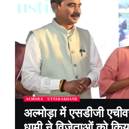
ALMORA
UTTARAKHAND
अल्मोड़ा में एसडीजी एचीवर
धामी ने विजेताओं को किय