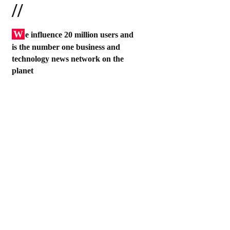
//
W
e influence 20 million users and
is the number one business and
technology news network on the
planet