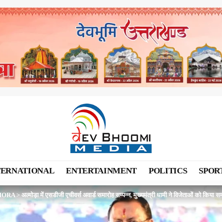
TERNATIONAL
ENTERTAINMENT
POLITICS
SPOR
MORA
>
अल्मोड़ा में एसडीजी एचीवर्स अवार्ड समारोह सम्पन्न, मुख्यमंत्री धामी ने विजेताओं को किया सम