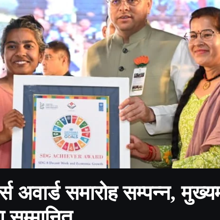
्स अवार्ड समारोह सम्पन्न, मुख्यम
ा सम्मानित