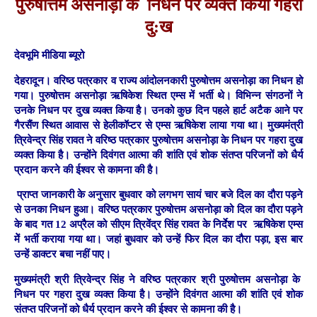
पुरुषोत्तम असनोड़ा के निधन पर व्यक्त किया गहरा
दु:ख
देवभूमि मीडिया ब्यूरो
देहरादून।
वरिष्ठ पत्रकार व राज्य आंदोलनकारी पुरुषोत्तम असनोड़ा का निधन हो
गया। पुरुषोत्तम असनोड़ा ऋषिकेश स्थित एम्स में भर्ती थे। विभिन्न संगठनों ने
उनके निधन पर दुख व्यक्त किया है। उनको कुछ दिन पहले हार्ट अटैक आने पर
गैरसैंण स्थित आवास से हेलीकॉप्टर से एम्स ऋषिकेश लाया गया था। मुख्यमंत्री
त्रिवेन्द्र सिंह रावत ने वरिष्ठ पत्रकार पुरुषोत्तम असनोड़ा के निधन पर गहरा दुख
व्यक्त किया है। उन्होंने दिवंगत आत्मा की शांति एवं शोक संतप्त परिजनों को धैर्य
प्रदान करने की ईश्वर से कामना की है।
प्राप्त जानकारी के अनुसार बुधवार को लगभग सायं चार बजे दिल का दौरा पड़ने
से उनका निधन हुआ। वरिष्ठ पत्रकार पुरुषोत्तम असनोड़ा को दिल का दौरा पड़ने
के बाद गत 12 अप्रैल को सीएम त्रिवेंद्र सिंह रावत के निर्देश पर ऋषिकेश एम्स
मेें भर्ती कराया गया था। जहां बुधवार को उन्हें फिर दिल का दौरा पड़ा, इस बार
उन्हें डाक्टर बचा नहीं पाए।
मुख्यमंत्री श्री त्रिवेन्द्र सिंह ने वरिष्ठ पत्रकार श्री पुरुषोत्तम असनोड़ा के
निधन पर गहरा दुख व्यक्त किया है। उन्होंने दिवंगत आत्मा की शांति एवं शोक
संतप्त परिजनों को धैर्य प्रदान करने की ईश्वर से कामना की है।