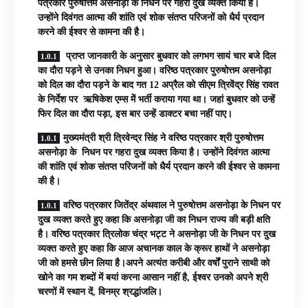
पत्रकार पुरुषोत्तम असनोड़ा के निधन पर गहरा दुख व्यक्त किया है।
उन्होंने दिवंगत आत्मा की शांति एवं शोक संतप्त परिजनों को धैर्य प्रदान
करने की ईश्वर से कामना की है।
प्राप्त जानकारी के अनुसार बुधवार को लगभग सायं चार बजे दिल
का दौरा पड़ने से उनका निधन हुआ। वरिष्ठ पत्रकार पुरुषोत्तम असनोड़ा
को दिल का दौरा पड़ने के बाद गत 12 अप्रैल को सीएम त्रिवेंद्र सिंह रावत
के निर्देश पर ऋषिकेश एम्स मेें भर्ती कराया गया था। जहां बुधवार को उन्हें
फिर दिल का दौरा पड़ा, इस बार उन्हें डाक्टर बचा नहीं पाए।
मुख्यमंत्री श्री त्रिवेन्द्र सिंह ने वरिष्ठ पत्रकार श्री पुरुषोत्तम
असनोड़ा के निधन पर गहरा दुख व्यक्त किया है। उन्होंने दिवंगत आत्मा
की शांति एवं शोक संतप्त परिजनों को धैर्य प्रदान करने की ईश्वर से कामना
की है।
वरिष्ठ पत्रकार जितेंद्र अंथवाल ने पुरुषोत्तम असनोड़ा के निधन पर
दुख व्यक्त करते हुए कहा कि असनोड़ा जी का निधन राज्य की बड़ी क्षति
है। वरिष्ठ पत्रकार त्रिलोक चंद्र भट्ट ने असनोड़ा जी के निधन पर दुख
व्यक्त करते हुए कहा कि आज अचानक काल के क्रूर हाथों ने असनोड़ा
जी को हमसे छीन लिया है।अपने अत्यंत करीबी और वर्षों पुराने साथी को
खोने का गम शब्दों में बयां करना आसान नहीं है, ईश्वर उनको अपने श्री
चरणों में स्थान दें, विनम्र श्रद्धांजलि।