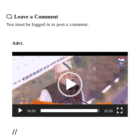
Leave a Comment
You must be
logged in
to post a comment.
Advt.
Video
Player
00:00
02:00
//