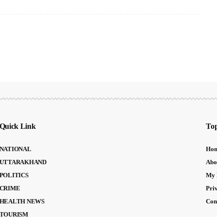
Quick Link
Top
NATIONAL
Ho
UTTARAKHAND
Abo
POLITICS
My 
CRIME
Pri
HEALTH NEWS
Con
TOURISM