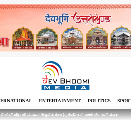
TERNATIONAL
ENTERTAINMENT
POLITICS
SPOR
श में गर्भवती महिलाओं एवं नवजात शिशुओं के पोषण हेतु संचालित की जायेगी सौभाग्यवती योजना