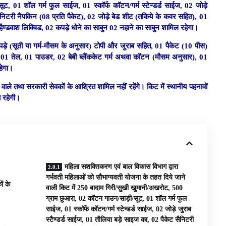
, 01 शॉल गर्म फुल साईज, 01 स्कॉर्फ कॉटन/गर्म स्टेन्डर्ड साईज, 02 जोड़े
सैनिटरी नैपकिन (08 प्रति पैकेट), 02 जोड़े बेड शीट (तकिये के कवर सहित), 01
ण्डवाश लिक्विड, 02 कपड़े धोने का साबुन 02 नहाने का साबुन शामिल रहेगा।
कपड़े (सूती या गर्म-मौसम के अनुसार) टोपी और जुराब सहित, 01 पैकेट (10 पीस)
 01 तेल, 01 पाउडर, 02 बेबी ब्लैंककेट गर्म अथवा कॉटन (मौसम अनुसार), 01
हेगा।
े वाले तथा सरकारी सेवकों के आश्रित शामिल नहीं रहेंगे। किट में स्थानीय पहनावों
ा रहेगी।
महिला सशक्तिकरण एवं बाल विकास विभाग द्वारा
गर्भवती महिलाओं को सौभाग्यवती योजना के तहत दिये जाने
ं के
वाली किट में 250 बादाम गिरी/सुखी खुमानी/अखरोट, 500
ग्राम छुआरा, 02 कॉटन गाउन/साड़ी/सूट, 01 शॉल गर्म फुल
साईज, 01 स्कॉर्फ कॉटन/गर्म स्टेन्डर्ड साईज, 02 जोड़े जुराब
स्टैण्डर्ड साईज, 01 तौलिया बड़े साइज का, 02 पैकेट सैनिटरी