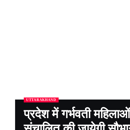
UTTARAKHAND
प्रदेश में गर्भवती महिला
संचालित की जायेगी सौभा