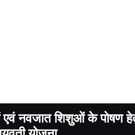
ओं एवं नवजात शिशुओं के पोषण हे
ग्यवती योजना