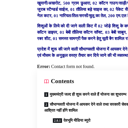
खुमानी/अखरोट, 500 ग्राम छुआरा, 02 कॉटन गाउन/साड़ी/सूट
जुराब स्टैण्डर्ड साईज, 01 तौलिया बड़े साइज का, 02 पैकेट 
नेल कटर, 01 नारियल/तिल/सरसों/चुलू का तेल, 200 एम.एल है
शिशुओं के लिये को दी जाने वाली किट में 02 जोड़े शिशु के 
कॉटन डाइपर, 01 बेबी तौलिया कॉटन सॉफ्ट, 03 बेबी साबुन,
रबर शीट, 01 समस्त सामग्री पैक करने हेतु सूती बैग शामिल र
प्रदेश में शुरू की जाने वाली सौभाग्यवती योजना में आयकर देन
एवं मौसम के अनुकूल वस्त्र तैयार कर दिये जाने की भी व्यवस्थ
Error:
Contact form not found.
Contents
मुख्यमंत्री जल्द ही शुरू करने वाले हैं योजना का शुभारम्भ
सौभाग्यवती योजना में आयकर देने वाले तथा सरकारी सेवको
आश्रित नहीं होंगे शामिल
देवभूमि मीडिया ब्यूरो