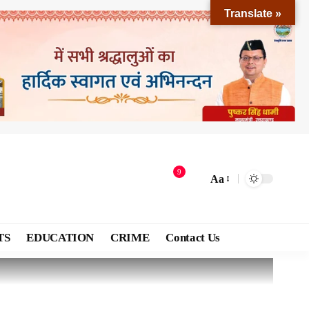
Translate »
9
Aa
TS
EDUCATION
CRIME
Contact Us