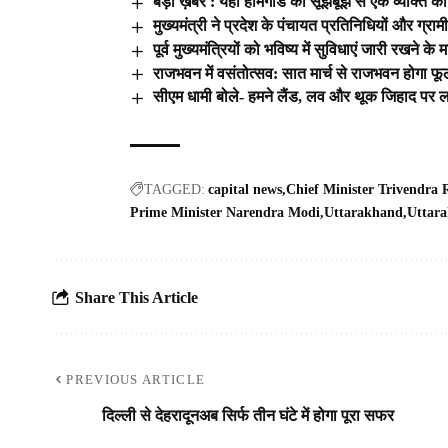
बड़ी ख़बर : यहां होमगार्ड की सूझबूझ से एक व्यक्ति 
मुख्यमंत्री ने प्रदेश के पंचायत प्रतिनिधियों और ग्राम
पूर्व मुख्यमंत्रियों को भविष्य में सुविधाएं जारी रखने क
राजभवन में वसंतोत्सव: सात मार्च से राजभवन होगा फूल
सीएम धामी बोले- हमने लैंड, लव और थूक जिहाद पर ल
TAGGED:
capital news
Chief Minister Trivendra
Prime Minister Narendra Modi
Uttarakhand
Uttar
Share This Article
PREVIOUS ARTICLE
दिल्ली से देहरादूनअब सिर्फ तीन घंटे में होगा पूरा सफर