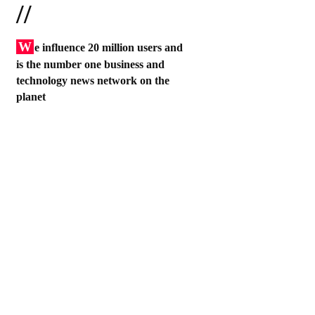
//
W
e influence 20 million users and
is the number one business and
technology news network on the
planet