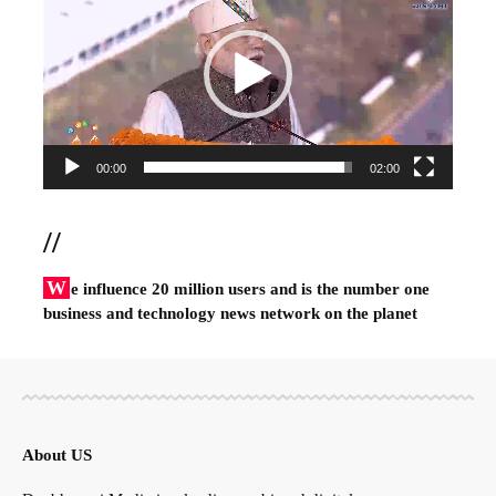
00:00
02:00
//
W
e influence 20 million users and is the number one
business and technology news network on the planet
About US