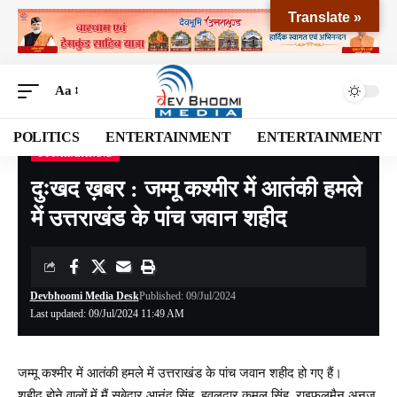
Translate »
Aa
POLITICS
ENTERTAINMENT
ENTERTAINMENT
UTTARAKHAND
Devbhoomi Media
>
Blog
>
NATIONAL
>
UTTARAKHAND
>
दुःखद ख़बर : जम्मू कश्मीर में आतंकी हमले में उत्तराखंड के पांच जवान शहीद
दुःखद ख़बर : जम्मू कश्मीर में आतंकी हमले
में उत्तराखंड के पांच जवान शहीद
Devbhoomi Media Desk
Published: 09/Jul/2024
Last updated: 09/Jul/2024 11:49 AM
जम्मू कश्मीर में आतंकी हमले में उत्तराखंड के पांच जवान शहीद हो गए हैं।
शहीद होने वालों में मैं सूबेदार आनंद सिंह, हवलदार कमल सिंह, राइफलमैन अनुज