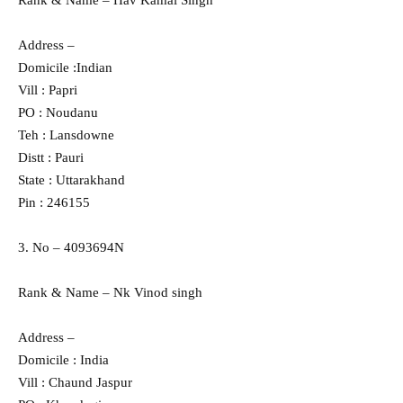
Address –
Domicile :Indian
Vill : Papri
PO : Noudanu
Teh : Lansdowne
Distt : Pauri
State : Uttarakhand
Pin : 246155
3. No – 4093694N
Rank & Name – Nk Vinod singh
Address –
Domicile : India
Vill : Chaund Jaspur