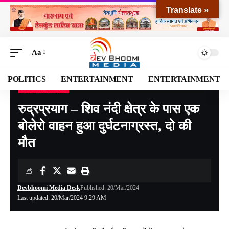
Translate »
Aa
POLITICS
ENTERTAINMENT
ENTERTAINMENT
UTTARAKHAND
Devbhoomi Media
>
Blog
>
NATIONAL
>
UTTARAKHAND
>
रुद्रप्रयाग – शिव नंदी क्षेत्र के पास एक बोलेरो वाहन हुआ दुर्घटनाग्रस्त, दो की मौत
रुद्रप्रयाग – शिव नंदी क्षेत्र के पास एक
बोलेरो वाहन हुआ दुर्घटनाग्रस्त, दो की
मौत
Devbhoomi Media Desk
Published: 20/Mar/2024
Last updated: 20/Mar/2024 9:29 AM