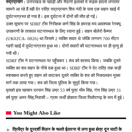
रुद्रप्रयाग :
उत्तराखंड के पहाड़ी और मैदानी इलाकों में सड़क हादसे लगातार
सामने आ रहे हैं वही देर रात्रि रुद्रप्रयाग शिव नंदी के पास एक वाहन खाई में
दुर्घटनाग्रस्त हो गया है। इस दुर्घटना में दोनों की मौत हो गई।
उक्त सूचना पर SDRF टीम निरीक्षक कर्ण सिंह के हमराह मय आवश्यक रेस्क्यू
उपकरणों के तत्काल घटनास्थल के लिए रवाना हुई। वाहन बोलेरो कैम्पर
(UK02CA- 0826) था जिसमे 2 व्यक्ति सवार थे जोकि लगभग 700 मीटर
गहरी खाई में दुर्घटनाग्रस्त हुआ था। दोनों सवारों की घटनास्थल पर ही मृत्यु हो
गयी थी।
SDRF टीम ने घटनास्थल पर पहुँचकर 1 शव को बरामद किया। जबकि दूसरे
व्यक्ति का शव वाहन के नीचे दबा हुआ था। SDRF टीम ने देर रात्रि तक कड़ी
मशक्कत करते हुए वाहन को काटकर दूसरे व्यक्ति के शव को निकालकर मुख्य
मार्ग तक लाया गया। शव को जिला पुलिस के सुपुर्द किया गया।
मृतको इस पहचान दरपान सिंह उम्र 53 वर्ष पुत्र भीम सिंह, गंगा सिंह उम्र 31
वर्ष पुत्र अमर सिंह,निवासी :- ग्राम जर्थी होकारा जिला पिथौरागढ़ के रूप में हुई।
You Might Also Like
त्रिवेंद्र के दूरदर्शी विज़न के चलते ईठारना से लगा हुआ क्षेत्र दून घाटी के