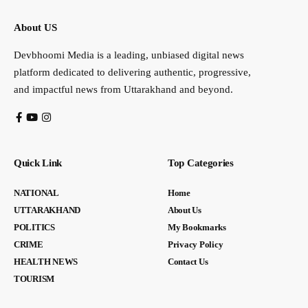
About US
Devbhoomi Media is a leading, unbiased digital news
platform dedicated to delivering authentic, progressive,
and impactful news from Uttarakhand and beyond.
Quick Link
Top Categories
NATIONAL
Home
UTTARAKHAND
About Us
POLITICS
My Bookmarks
CRIME
Privacy Policy
HEALTH NEWS
Contact Us
TOURISM