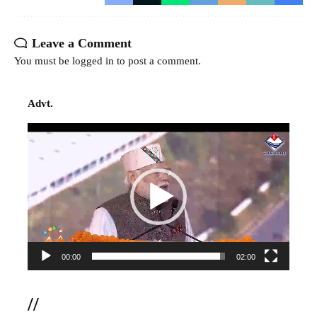
Leave a Comment
You must be
logged in
to post a comment.
Advt.
Video
Player
00:00
02:00
//