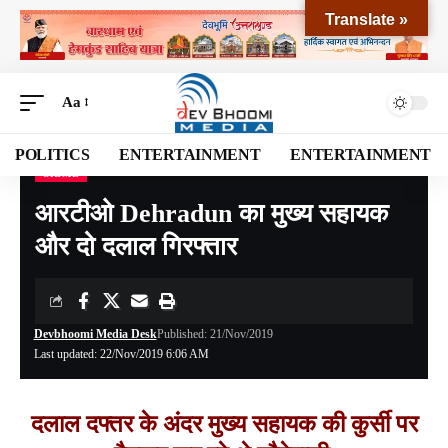
Translate »
Aa
POLITICS
ENTERTAINMENT
ENTERTAINMENT
CRIME
Devbhoomi Media
>
Blog
>
CRIME
>
आरटीओ Dehradun का मुख्य सहायक और दो दलाल गिरफ्तार
आरटीओ Dehradun का मुख्य सहायक
और दो दलाल गिरफ्तार
Devbhoomi Media Desk
Published: 21/Nov/2019
Last updated: 22/Nov/2019 6:06 AM
दलाल दफ्तर के अंदर मुख्य सहायक की कुर्सी पर