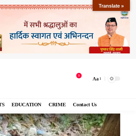
Translate »
9
Aa
TS
EDUCATION
CRIME
Contact Us