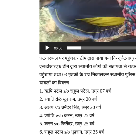
00:00
घटनास्थल पर पहुंचकर टीम द्वारा पाया गया कि दुर्घटनाग्रस्त
एसडीआरएफ टीम द्वारा स्थानीय लोगों की सहायता से तत्क
पहुंचाया तथा 03 मृतकों के शव निकालकर स्थानीय पुलिस क
घायलों का विवरण
1. ऋषि पटेल s/o राहुल पटेल, उम्र 07 वर्ष
2. स्वाति d/o भूप राम, उम्र 20 वर्ष
3. अक्षय s/o उमेंद्र सिंह, उम्र 20 वर्ष
4. ज्योति w/o करन, उम्र 25 वर्ष
5. करन s/o जितेंद्र, उम्र 25 वर्ष
6. राहुल पटेल s/o भूपराम, उम्र 35 वर्ष