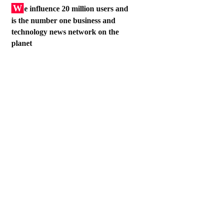
W
e influence 20 million users and
is the number one business and
technology news network on the
planet