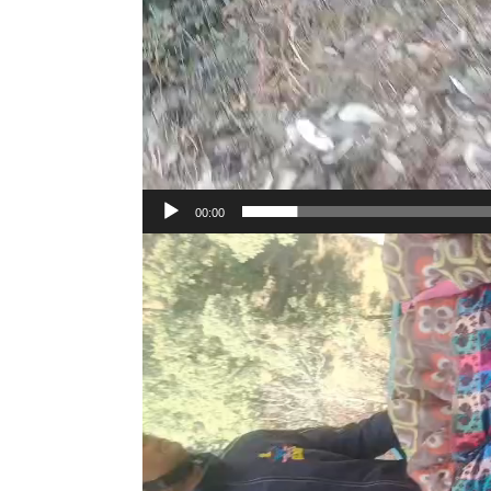
00:00
Video
Player