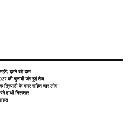
महंगे, इतने बढ़े दाम
 2027 की चुनावी जंग हुई तेज
क त्रिपाठी के गनर सहित चार लोग
गे हाथों गिरफ्तार
 साहस