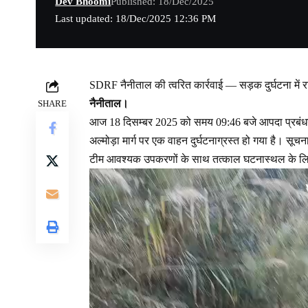
Dev Bhoomi
Published: 18/Dec/2025
Last updated: 18/Dec/2025 12:36 PM
SDRF नैनीताल की त्वरित कार्रवाई — सड़क दुर्घटना में र
नैनीताल।
SHARE
आज 18 दिसम्बर 2025 को समय 09:46 बजे आपदा प्रबंधन क
अल्मोड़ा मार्ग पर एक वाहन दुर्घटनाग्रस्त हो गया है। सूचन
टीम आवश्यक उपकरणों के साथ तत्काल घटनास्थल के लि
Video
Player