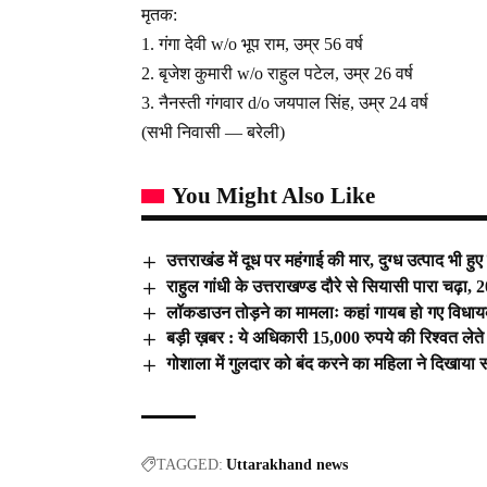
मृतक:
1. गंगा देवी w/o भूप राम, उम्र 56 वर्ष
2. बृजेश कुमारी w/o राहुल पटेल, उम्र 26 वर्ष
3. नैनस्ती गंगवार d/o जयपाल सिंह, उम्र 24 वर्ष
(सभी निवासी — बरेली)
You Might Also Like
उत्तराखंड में दूध पर महंगाई की मार, दुग्ध उत्पाद भी हुए 
राहुल गांधी के उत्तराखण्ड दौरे से सियासी पारा चढ़ा,
लॉकडाउन तोड़ने का मामलाः कहां गायब हो गए विधाय
बड़ी ख़बर : ये अधिकारी 15,000 रुपये की रिश्वत लेते रं
गोशाला में गुलदार को बंद करने का महिला ने दिखाया
TAGGED:
Uttarakhand news