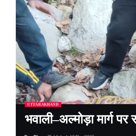
UTTARAKHAND
भवाली–अल्मोड़ा मार्ग पर