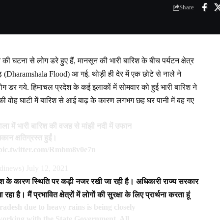
Share
ी घटना से लोग डरे हुए हैं, मानसून की भारी बारिश के बीच पर्यटन क्षेत्र
(Dharamshala Flood) आ गई. थोड़ी ही देर में एक छोटे से नाले ने
र गये. हिमाचल प्रदेश के कई इलाकों में सोमवार को हुई भारी बारिश ने
र की वोह घाटी में बारिश से आई बाढ़ के कारण लगभग छह घर पानी में बह गए
ाला में भारी बारिश की वजह से मांझी नदी में उफान
कान क्षतिग्रस्त हुईं।
pic.twitter.com/Rmbm8v0e7n
dinews)
July 12, 2021
 बारिश के कारण स्थिति पर कड़ी नजर रखी जा रही है। अधिकारी राज्य सरकार
। मैं प्रभावित क्षेत्रों में लोगों की सुरक्षा के लिए प्रार्थना करता हूं
adesh due to heavy rains is being closely
working with the State Government. All