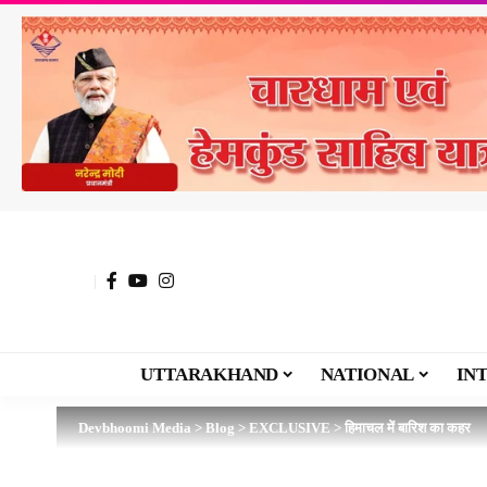
UTTARAKHAND
NATIONAL
IN
Devbhoomi Media
>
Blog
>
EXCLUSIVE
>
हिमाचल में बारिश का कहर