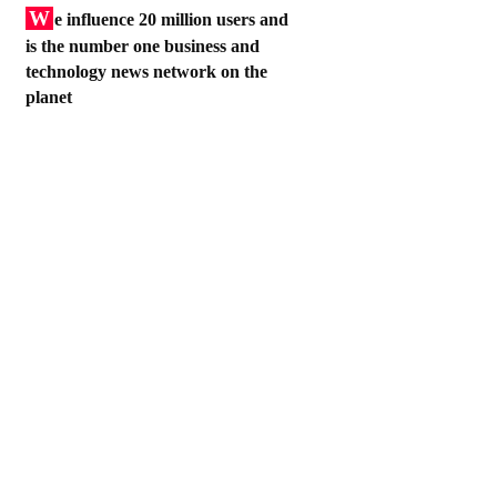
W
e influence 20 million users and
is the number one business and
technology news network on the
planet