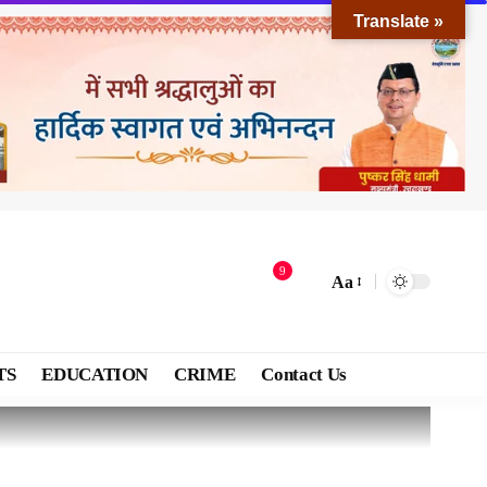
Translate »
9
Aa
TS
EDUCATION
CRIME
Contact Us