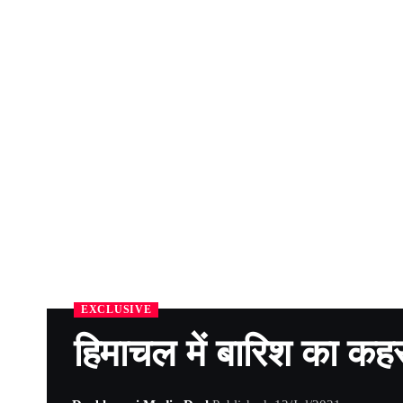
EXCLUSIVE
हिमाचल में बारिश का कह