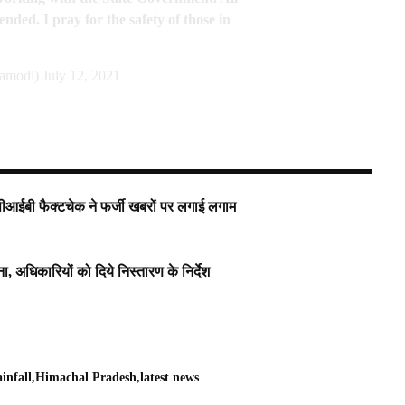
ended. I pray for the safety of those in
ramodi)
July 12, 2021
पीआईबी फैक्टचेक ने फर्जी खबरों पर लगाई लगाम
, अधिकारियों को दिये निस्तारण के निर्देश
infall
Himachal Pradesh
latest news