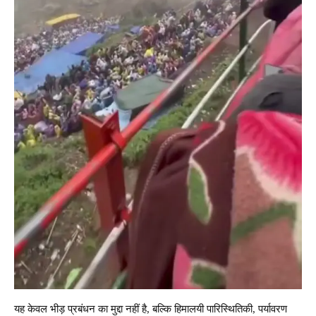
यह केवल भीड़ प्रबंधन का मुद्दा नहीं है, बल्कि हिमालयी पारिस्थितिकी, पर्यावरण