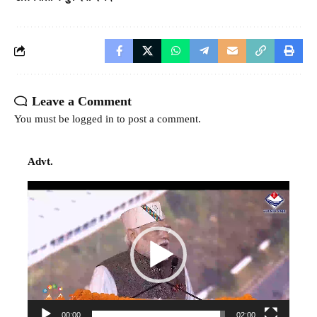
Leave a Comment
You must be
logged in
to post a comment.
Advt.
Video
Player
00:00
02:00