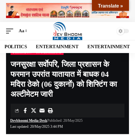
Translate »
Aa
POLITICS
ENTERTAINMENT
ENTERTAINMENT
DEHRADUN
UTTARAKHAND
Devbhoomi Media
>
Blog
>
NATIONAL
>
UTTARAKHAND
>
DEHRADUN
>
जनसुरक्ष
जनसुरक्षा सर्वाेपरि, जिला प्रशासन के
फरमान उपरांत यातायात में बाधक 04
मदिरा ठेको (06 दुकानों) को शिफ्टिंग का
अल्टीमेटम जारी
Devbhoomi Media Desk
Published: 20/May/2025
Last updated: 20/May/2025 3:44 PM