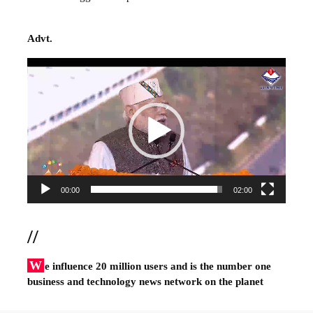
Advt.
Video
Player
00:00
02:00
//
W
e influence 20 million users and is the number one
business and technology news network on the planet