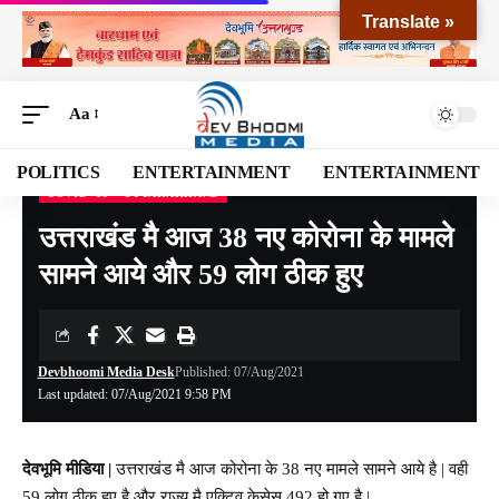
Translate »
Aa
POLITICS
ENTERTAINMENT
ENTERTAINMENT
COVID -19
UTTARAKHAND
Devbhoomi Media
>
Blog
>
NATIONAL
>
UTTARAKHAND
>
COVID -19
>
उत्तराखंड
उत्तराखंड मै आज 38 नए कोरोना के मामले
सामने आये और 59 लोग ठीक हुए
Devbhoomi Media Desk
Published: 07/Aug/2021
Last updated: 07/Aug/2021 9:58 PM
देवभूमि मीडिया |
उत्तराखंड मै आज कोरोना के 38 नए मामले सामने आये है | वही
59 लोग ठीक हुए है और राज्य मै एक्टिव केसेस 492 हो गए है |