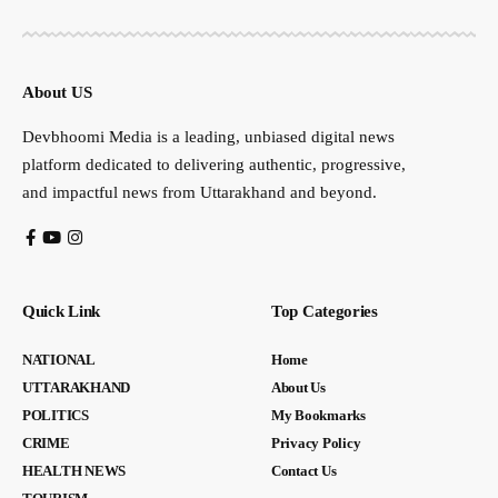
About US
Devbhoomi Media is a leading, unbiased digital news
platform dedicated to delivering authentic, progressive,
and impactful news from Uttarakhand and beyond.
Quick Link
Top Categories
NATIONAL
Home
UTTARAKHAND
About Us
POLITICS
My Bookmarks
CRIME
Privacy Policy
HEALTH NEWS
Contact Us