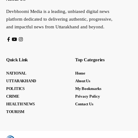
Devbhoomi Media is a leading, unbiased digital news
platform dedicated to delivering authentic, progressive,
and impactful news from Uttarakhand and beyond.
Quick Link
Top Categories
NATIONAL
Home
UTTARAKHAND
About Us
POLITICS
My Bookmarks
CRIME
Privacy Policy
HEALTH NEWS
Contact Us
TOURISM