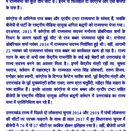
में राज्यसभा की कुल तीन सीटें हैं। इनमें से फिलहाल दो कांग्रेस और एक बीजेपी
के पास है।
कांग्रेस से अभिनेता राज बब्बर और प्रदीप टम्टा राज्यसभा के सांसद हैं, जबकि
बीजेपी से पार्टी के राष्ट्रीय मीडिया प्रमुख अनिल बलूनी को राज्यसभा भेजा गया।
दरअसल, 2015 में कांग्रेस की राज्यसभा सदस्य मनोरमा डोबरियाल शर्मा के
निधन के कारण खाली हुई सीट से राज बब्बर राज्यसभा पहुंचे थे। मनोरमा
डोबरियाल शर्मा नवंबर 2014 में राज्यसभा सदस्य निर्वाचित हुई थी। वहीं, आगामी
25 नवम्बर को राज्यसभा सांसद राज बब्बर का कार्यकाल खत्म हो रहा है। राज्य
गठन के बाद से अभी तक केंद्रीय राजनीति के कई बड़े चेहरों को उत्तराखंड से
राज्य सदस्य बनने का अवसर मिला है। इनमें केंद्रीय मंत्री रहीं स्व. सुषमा
स्वराज, वर्तमान में महाराष्ट्र के राज्यपाल भगत सिंह कोश्यारी, तरुण विजय,
मनोहर कांत ध्यानी, कांग्रेस के दिग्गज कैप्टेन सतीश शर्मा, पूर्व केंद्रीय मंत्री और
उत्तराखंड के पूर्व मुख्यमंत्री हरीश रावत, सत्य व्रत चतुर्वेदी, महेंद्र सिंह माहरा के
नाम शामिल हैं। इनके अलावा कांग्रेस से राज बब्बर और प्रदीप टम्टा सहित
बीजेपी के राष्ट्रीय मीडिया प्रमुख अनिल बलूनी वर्तमान में उत्तराखंड का राज्य
सभा में प्रतिनिधित्व कर रहे हैं।
उत्तराखंड राज्य में पिछले दो लोकसभा चुनाव 2014 और 2019 में पांचों लोकसभा
की सीटों पर परचम फहराने के साथ ही साल 2017 में हुए विधानसभा चुनाव में
बीजेपी ने 70 में से 57 सीटों पर काबिज होकर इतिहास रचा है। वहीं, बीजेपी अगले