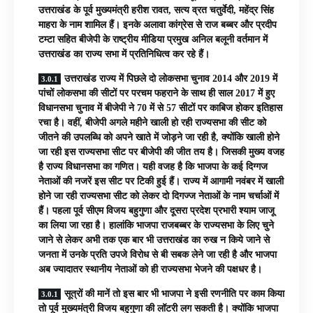
उत्तराखंड के पूर्व मुख्यमंत्री हरीश रावत, सत्य व्रत चतुर्वेदी, महेंद्र सिंह
माहरा के नाम शामिल हैं। इनके अलावा कांग्रेस से राज बब्बर और प्रदीप
टम्टा सहित बीजेपी के राष्ट्रीय मीडिया प्रमुख अनिल बलूनी वर्तमान में
उत्तराखंड का राज्य सभा में प्रतिनिधित्व कर रहे हैं।
उत्तराखंड राज्य में पिछले दो लोकसभा चुनाव 2014 और 2019 में
पांचों लोकसभा की सीटों पर परचम फहराने के साथ ही साल 2017 में हुए
विधानसभा चुनाव में बीजेपी ने 70 में से 57 सीटों पर काबिज होकर इतिहास
रचा है। वहीं, बीजेपी अगले महीने खाली हो रही राज्यसभा की सीट को
जीतने की उपलब्धि को अपने खाते में जोड़ने जा रही है, क्योंकि खाली होने
जा रही इस राज्यसभा सीट पर बीजेपी की जीत तय है। जिसकी मुख्य वजह
है राज्य विधानसभा का गणित। यही वजह है कि भाजपा के कई दिग्गज
नेताओं की नजरें इस सीट पर टिकी हुई हैं। राज्य में आगामी नवंबर में खाली
होने जा रही राज्यसभा सीट को लेकर दो दिगज्ज नेताओं के नाम चर्चाओं में
हैं। पहला पूर्व सीएम विजय बहुगुणा और दूसरा प्रदेश प्रभारी श्याम जाजू
का लिया जा रहा है। हालांकि भाजपा राजबब्बर के राज्यसभा के लिए चुने
जाने से लेकर अभी तक एक बार भी उत्तराखंड का रुख न किये जाने से
जनता में उनके प्रति उपजे विरोध से बी सबक लेने जा रही है और भाजपा
अब ज्यादातर स्थानीय नेताओं को ही राज्यसभा भेजने की पक्षधर है।
सूत्रों की मानें तो इस बार भी भाजपा ने इसी रणनीति पर काम किया
तो पूर्व मुख्यमंत्री विजय बहुगुणा की लॉटरी लग सकती है। क्योंकि भाजपा