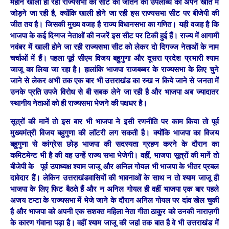
महीने खाली हो रही राज्यसभा की सीट को जीतने की उपलब्धि को अपने खाते में
जोड़ने जा रही है, क्योंकि खाली होने जा रही इस राज्यसभा सीट पर बीजेपी की
जीत तय है। जिसकी मुख्य वजह है राज्य विधानसभा का गणित। यही वजह है कि
भाजपा के कई दिग्गज नेताओं की नजरें इस सीट पर टिकी हुई हैं। राज्य में आगामी
नवंबर में खाली होने जा रही राज्यसभा सीट को लेकर दो दिगज्ज नेताओं के नाम
चर्चाओं में हैं। पहला पूर्व सीएम विजय बहुगुणा और दूसरा प्रदेश प्रभारी श्याम
जाजू का लिया जा रहा है। हालांकि भाजपा राजबब्बर के राज्यसभा के लिए चुने
जाने से लेकर अभी तक एक बार भी उत्तराखंड का रुख न किये जाने से जनता में
उनके प्रति उपजे विरोध से बी सबक लेने जा रही है और भाजपा अब ज्यादातर
स्थानीय नेताओं को ही राज्यसभा भेजने की पक्षधर है।
सूत्रों की मानें तो इस बार भी भाजपा ने इसी रणनीति पर काम किया तो पूर्व
मुख्यमंत्री विजय बहुगुणा की लॉटरी लग सकती है। क्योंकि भाजपा का विजय
बहुगुणा से कांग्रेस छोड़ भाजपा की सदस्यता ग्रहण करने के दौरान का
कमिटमेन्ट भी है की वह उन्हें राज्य सभा भेजेगी। वहीं, भाजपा सूत्रों की मानें तो
बीजेपी के पूर्व उपाध्यक्ष श्याम जाजू और अनिल गोयल भी भाजपा के भीतर प्रबल
दावेदार हैं। लेकिन उत्तराखंडवासियों की भावनाओं के साथ न तो श्याम जाजू ही
भाजपा के लिए फिट बैठते हैं और न अनिल गोयल ही वहीं भाजपा एक बार पहले
अजय टम्टा के राज्यसभा में भेजे जाने के दौरान अनिल गोयल पर दांव खेल चुकी
है और भाजपा को अपनी एक सशक्त महिला नेता गीता ठाकुर को उनकी नाराज़गी
के कारण गंवाना पड़ा है। वहीं श्याम जाजू की जहां तक बात है वे भी उत्तराखंड में