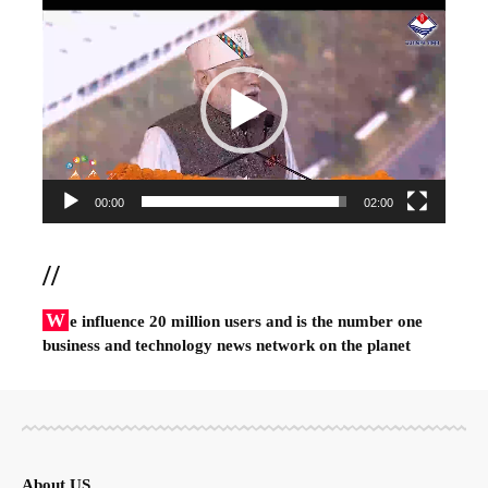
Video
Player
00:00
02:00
//
W
e influence 20 million users and is the number one
business and technology news network on the planet
About US