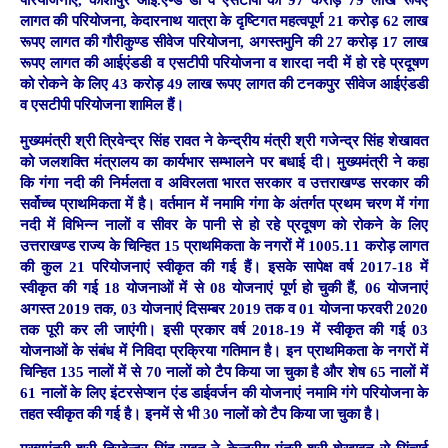
परियोजनाएं, काशीपुर आई.एण्ड डी व एसटीपी की 97 करोड़ 79 लाख रूपए
लागत की परियोजना, केदारनाथ यात्रा के दृष्टिगत महत्वपूर्ण 21 करोड़ 62 लाख
रूपए लागत की गौरीकुण्ड सीवेज परियोजना, अगस्तमुनि की 27 करोड़ 17 लाख
रूपए लागत की आईएंडडी व एसटीपी परियोजना व शारदा नदी में हो रहे प्रदूषण
को रोकने के लिए 43 करोड़ 49 लाख रूपए लागत की टनकपुर सीवेज आईएंडडी
व एसटीपी परियोजना शामिल हैं।
मुख्यमंत्री श्री त्रिवेन्द्र सिंह रावत ने केन्द्रीय मंत्री श्री गजेन्द्र सिंह शेखावत
को जलशक्ति मंत्रालय का कार्यभार सम्भालने पर बधाई दी। मुख्यमंत्री ने कहा
कि गंगा नदी की निर्मलता व अविरलता भारत सरकार व उत्तराखण्ड सरकार की
सर्वोच्च प्राथमिकता में है। वर्तमान में नमामि गंगा के अंतर्गत प्रथम चरण में गंगा
नदी में विभिन्न नालों व सीवर के पानी से हो रहे प्रदूषण को रोकने के लिए
उत्तराखण्ड राज्य के चिन्हित 15 प्राथमिकता के नगरों में 1005.11 करोड़ लागत
की कुल 21 परियोजनाएं स्वीकृत की गई हैं। इसके सापेक्ष वर्ष 2017-18 में
स्वीकृत की गई 18 योजनाओं में से 08 योजनाएं पूर्ण हो चुकी हैं, 06 योजनाएं
अगस्त 2019 तक, 03 योजनाएं दिसम्बर 2019 तक व 01 योजना फरवरी 2020
तक पूरी कर ली जाएंगी। इसी प्रकार वर्ष 2018-19 में स्वीकृत की गई 03
योजनाओं के संबंध में निविदा प्रक्रिया गतिमान है। इन प्राथमिकता के नगरों में
चिन्हित 135 नालों में से 70 नालों को टैप किया जा चुका है और शेष 65 नालों में
61 नालों के लिए इंटरसेप्शन एंड डाईवर्जन की योजनाएं नमामि गंगे परियोजना के
तहत स्वीकृत की गई है। इनमें से भी 30 नालों को टैप किया जा चुका है।