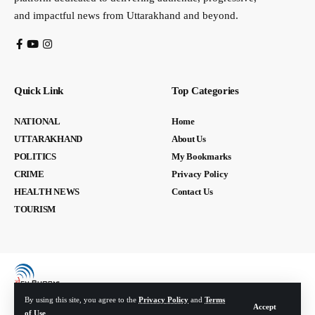
and impactful news from Uttarakhand and beyond.
Quick Link
Top Categories
NATIONAL
Home
UTTARAKHAND
About Us
POLITICS
My Bookmarks
CRIME
Privacy Policy
HEALTH NEWS
Contact Us
TOURISM
By using this site, you agree to the
Privacy Policy
and
Terms
Accept
of Use
.