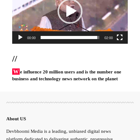
00:00
02:00
//
W
e influence 20 million users and is the number one
business and technology news network on the planet
About US
Devbhoomi Media is a leading, unbiased digital news
platform dedicated to delivering authentic, progressive,