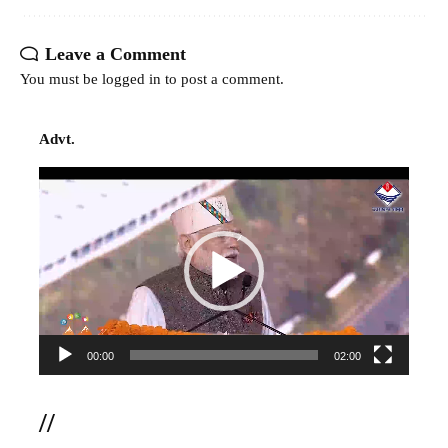
Leave a Comment
You must be
logged in
to post a comment.
Advt.
Video
Player
00:00
02:00
//