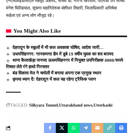
एनएचआईडीसीएल महमूद अहमद, सचिव डॉ. नीरज खैरवाल, पीएमओ उप सचिव
मंगेश घिल्डियाल, सूचना महानिदेशक बंशीधर तिवारी, जिलाधिकारी अभिषेक
रूहेला एवं अन्य लोग मौजूद रहे।
You Might Also Like
देहरादून के स्कूलों में भी कल अवकाश घोषित, आदेश जारी…
उधमसिंहनगर: नानकमत्ता डैम में डूबे 19 वर्षीय युवक का शव बरामद
थाना कैलाखेड़ा जनपद ऊधमसिंहनगर में नियुक्त उपनिरीक्षक 4000/रूपये
रिश्वत लेते रंगे हाथो गिरफ्तार
बंड विकास मेल ने चमोली में बनाया अपना एक प्रमुख स्थान
कृपया ध्यान दें! देहरादून में कल यह रहेगा ट्रैफिक प्लान
TAGGED:
Silkyara Tunnel
Uttarakhand news
Utterkashi