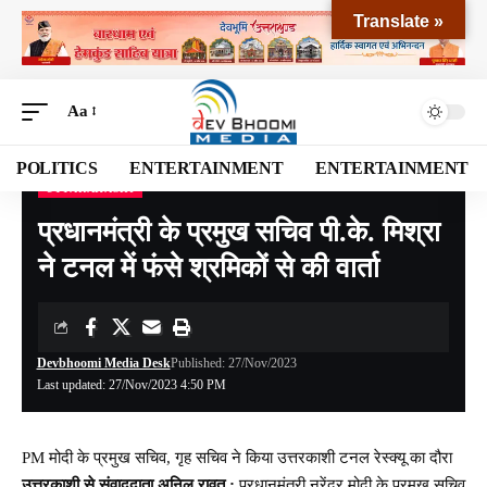
Translate »
Aa
POLITICS
ENTERTAINMENT
ENTERTAINMENT
UTTARAKASHI
Devbhoomi Media
>
Blog
>
NATIONAL
>
UTTARAKHAND
>
UTTARAKASHI
>
प्रध
प्रधानमंत्री के प्रमुख सचिव पी.के. मिश्रा
ने टनल में फंसे श्रमिकों से की वार्ता
Devbhoomi Media Desk
Published: 27/Nov/2023
Last updated: 27/Nov/2023 4:50 PM
PM मोदी के प्रमुख सचिव, गृह सचिव ने किया उत्तरकाशी टनल रेस्क्यू का दौरा
उत्तरकाशी से संवाददाता अनिल रावत :
प्रधानमंत्री नरेंद्र मोदी के प्रमुख सचिव