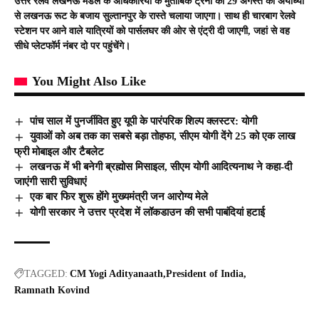
उत्तर रेलवे लखनऊ मंडल के अधिकारियों के मुताबिक ट्रेनों को 29 अगस्त को अयोध्या
से लखनऊ रूट के बजाय सुल्तानपुर के रास्ते चलाया जाएगा। साथ ही चारबाग रेलवे
स्टेशन पर आने वाले यात्रियों को पार्सलघर की ओर से एंट्री दी जाएगी, जहां से वह
सीधे प्लेटफॉर्म नंबर दो पर पहुंचेंगे।
You Might Also Like
पांच साल में पुनर्जीवित हुए यूपी के पारंपरिक शिल्प क्लस्टर: योगी
युवाओं को अब तक का सबसे बड़ा तोहफा, सीएम योगी देंगे 25 को एक लाख
फ्री मोबाइल और टैबलेट
लखनऊ में भी बनेगी ब्रह्मोस मिसाइल, सीएम योगी आद‍ित्‍यनाथ ने कहा-दी
जाएंगी सारी सुव‍िधाएं
एक बार फिर शुरू होंगे मुख्यमंत्री जन आरोग्य मेले
योगी सरकार ने उत्तर प्रदेश में लॉकडाउन की सभी पाबंदियां हटाई
TAGGED:
CM Yogi Adityanaath
President of India
Ramnath Kovind