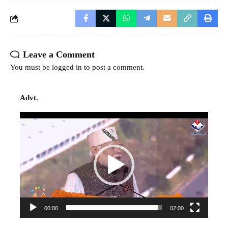
Leave a Comment
You must be
logged in
to post a comment.
Advt.
Video
Player
00:00
02:00