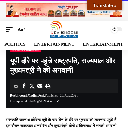
Translate »
Aa
POLITICS
ENTERTAINMENT
ENTERTAINMENT
UTTAR PRADESH
Devbhoomi Media
>
Blog
>
NATIONAL
>
Uttar Pradesh
>
यूपी दौरे पर पहुंचे राष्ट्रपति, राज्यपाल और मुख्यमंत्री ने की अगवानी
यूपी दौरे पर पहुंचे राष्ट्रपति, राज्यपाल और
मुख्यमंत्री ने की अगवानी
Devbhoomi Media Desk
Published: 26/Aug/2021
Last updated: 26/Aug/2021 4:46 PM
राष्ट्रपति रामनाथ कोविन्द यूपी के चार दिन के दौरे पर गुरुवार को लखनऊ पहुंचे हैं।
इस दौरान राज्यपाल आनंदीबेन और मुख्यमंत्री योगी आदित्यनाथ ने उनकी अगवानी