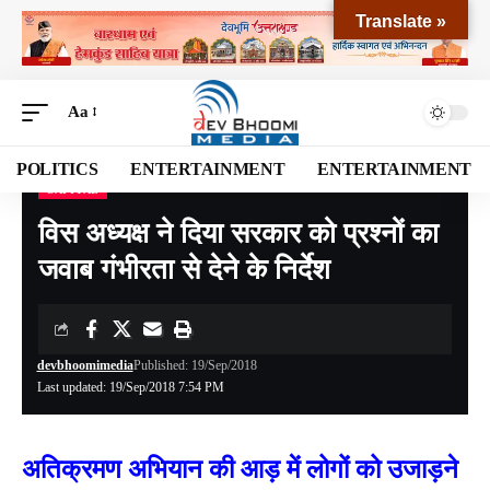
Translate »
Aa
POLITICS
ENTERTAINMENT
ENTERTAINMENT
CAPITAL
Devbhoomi Media
>
Blog
>
NATIONAL
>
CAPITAL
>
विस अध्यक्ष ने दिया सरकार को प्रश्नों का जवाब गंभीरता से देने के निर्देश
विस अध्यक्ष ने दिया सरकार को प्रश्नों का
जवाब गंभीरता से देने के निर्देश
devbhoomimedia
Published: 19/Sep/2018
Last updated: 19/Sep/2018 7:54 PM
अतिक्रमण अभियान की आड़ में लोगों को उजाड़ने