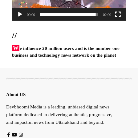
00:00
02:00
//
W
e influence 20 million users and is the number one
business and technology news network on the planet
About US
Devbhoomi Media is a leading, unbiased digital news
platform dedicated to delivering authentic, progressive,
and impactful news from Uttarakhand and beyond.