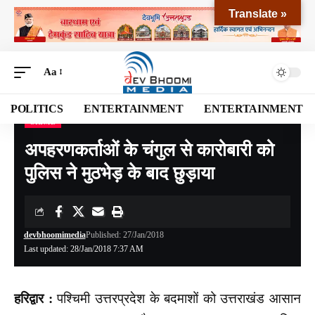
Translate »
Aa
POLITICS
ENTERTAINMENT
ENTERTAINMENT
CRIME
Devbhoomi Media
>
Blog
>
CRIME
>
अपहरणकर्ताओं के चंगुल से कारोबारी को पुलिस ने मुठभेड़ के बाद छुड़ाया
अपहरणकर्ताओं के चंगुल से कारोबारी को
पुलिस ने मुठभेड़ के बाद छुड़ाया
devbhoomimedia
Published: 27/Jan/2018
Last updated: 28/Jan/2018 7:37 AM
हरिद्वार :
पश्चिमी उत्तरप्रदेश के बदमाशों को उत्तराखंड आसान