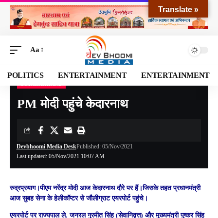
Translate »
Aa
POLITICS
ENTERTAINMENT
ENTERTAINMENT
UTTARAKHAND
Devbhoomi Media
>
Blog
>
NATIONAL
>
UTTARAKHAND
>
PM मोदी पहुंचे केदारनाथ
PM मोदी पहुंचे केदारनाथ
Devbhoomi Media Desk
Published: 05/Nov/2021
Last updated: 05/Nov/2021 10:07 AM
रुद्रप्रयाग।
पीएम नरेंद्र मोदी आज केदारनाथ दौरे पर हैं।जिसके तहत प्रधानमंत्री
आज सुबह सेना के हेलीकॉप्टर से जौलीग्राट एयरपोर्ट पहुंचे।
एयरपोर्ट पर राज्यपाल ले. जनरल गुरमीत सिंह (सेवानिवृत्त) और मुख्यमंत्री पुष्कर सिंह