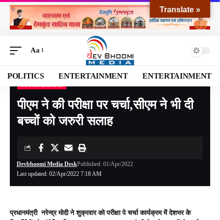
Translate »
Aa
POLITICS
ENTERTAINMENT
ENTERTAINMENT
UTTARAKHAND
Devbhoomi Media
>
Blog
>
NATIONAL
>
UTTARAKHAND
>
पीएम ने की परीक्षा पर चर्चा,सीएम ने भी दी बच्चों को जरुरी सलाह
पीएम ने की परीक्षा पर चर्चा,सीएम ने भी दी
बच्चों को जरुरी सलाह
Devbhoomi Media Desk
Published: 01/Apr/2022
Last updated: 02/Apr/2022 7:18 AM
प्रधानमंत्री नरेन्द्र मोदी ने शुक्रवार को परीक्षा पे चर्चा कार्यक्रम में देशभर के