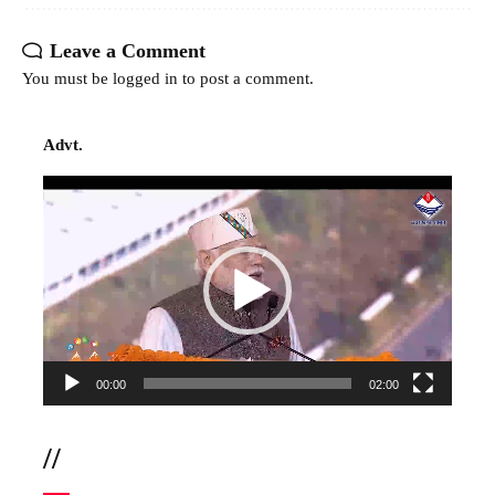
Leave a Comment
You must be
logged in
to post a comment.
Advt.
Video
Player
00:00
02:00
//