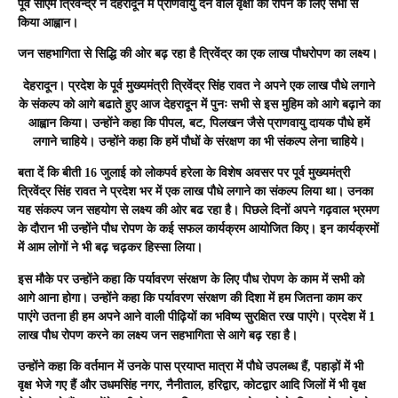
पूर्व सीएम त्रिवेन्द्र ने देहरादून में प्राणवायु देने वाले वृक्षों को रोपने के लिए सभी से
किया आह्वान।
जन सहभागिता से सिद्धि की ओर बढ़ रहा है त्रिवेंद्र का एक लाख पौधरोपण का लक्ष्य।
देहरादून
। प्रदेश के पूर्व मुख्यमंत्री त्रिवेंद्र सिंह रावत ने अपने एक लाख पौधे लगाने
के संकल्प को आगे बढाते हुए आज देहरादून में पुनः सभी से इस मुहिम को आगे बढ़ाने का
आह्वान किया। उन्होंने कहा कि पीपल, बट, पिलखन जैसे प्राणवायु दायक पौधे हमें
लगाने चाहिये। उन्होंने कहा कि हमें पौधों के संरक्षण का भी संकल्प लेना चाहिये।
बता दें कि बीती 16 जुलाई को लोकपर्व हरेला के विशेष अवसर पर पूर्व मुख्यमंत्री
त्रिवेंद्र सिंह रावत ने प्रदेश भर में एक लाख पौधे लगाने का संकल्प लिया था। उनका
यह संकल्प जन सहयोग से लक्ष्य की ओर बढ रहा है। पिछले दिनों अपने गढ़वाल भ्रमण
के दौरान भी उन्होंने पौध रोपण के कई सफल कार्यक्रम आयोजित किए। इन कार्यक्रमों
में आम लोगों ने भी बढ़ चढ़कर हिस्सा लिया।
इस मौके पर उन्होंने कहा कि पर्यावरण संरक्षण के लिए पौध रोपण के काम में सभी को
आगे आना होगा। उन्होंने कहा कि पर्यावरण संरक्षण की दिशा में हम जितना काम कर
पाएंगे उतना ही हम अपने आने वाली पीढ़ियों का भविष्य सुरक्षित रख पाएंगे। प्रदेश में 1
लाख पौध रोपण करने का लक्ष्य जन सहभागिता से आगे बढ़ रहा है।
उन्होंने कहा कि वर्तमान में उनके पास प्रयाप्त मात्रा में पौधे उपलब्ध हैं, पहाड़ों में भी
वृक्ष भेजे गए हैं और उधमसिंह नगर, नैनीताल, हरिद्वार, कोटद्वार आदि जिलों में भी वृक्ष