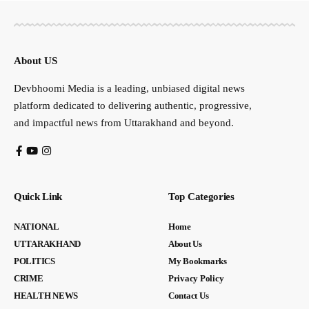
About US
Devbhoomi Media is a leading, unbiased digital news
platform dedicated to delivering authentic, progressive,
and impactful news from Uttarakhand and beyond.
Quick Link
Top Categories
NATIONAL
Home
UTTARAKHAND
About Us
POLITICS
My Bookmarks
CRIME
Privacy Policy
HEALTH NEWS
Contact Us