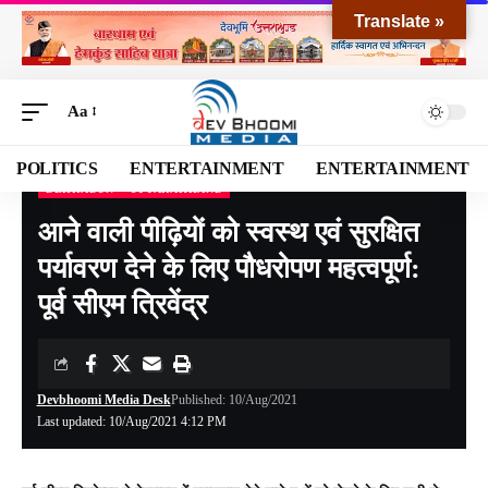
Translate »
Aa
POLITICS
ENTERTAINMENT
ENTERTAINMENT
DEHRADUN
UTTARAKHAND
Devbhoomi Media
>
Blog
>
NATIONAL
>
UTTARAKHAND
>
DEHRADUN
>
आने वाली 
आने वाली पीढ़ियों को स्वस्थ एवं सुरक्षित
पर्यावरण देने के लिए पौधरोपण महत्वपूर्ण:
पूर्व सीएम त्रिवेंद्र
Devbhoomi Media Desk
Published: 10/Aug/2021
Last updated: 10/Aug/2021 4:12 PM