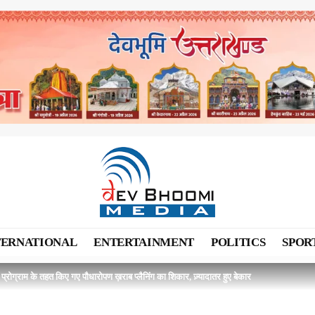
TERNATIONAL
ENTERTAINMENT
POLITICS
SPOR
प्रोग्राम के तहत किए गए पौधारोपण ख़राब प्लैनिंग का शिकार, ज़्यादातर हुए बेकार