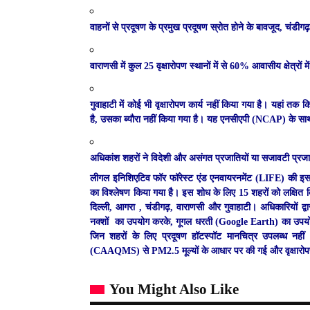
वाहनों से प्रदूषण के प्रमुख प्रदूषण स्रोत होने के बावजूद,
चंडीगढ़
वाराणसी
में कुल 25 वृक्षारोपण स्थानों में से 60% आवासीय क्षेत्रो
गुवाहाटी
में कोई भी वृक्षारोपण कार्य नहीं किया गया है। यहां तक
है, उसका ब्यौरा नहीं किया गया है। यह एनसीएपी (NCAP) के साथ स
अधिकांश शहरों ने विदेशी और असंगत प्रजातियों या सजावटी प्रजातिय
लीगल इनिशिएटिव फॉर फॉरेस्ट एंड एनवायरनमेंट (LIFE) की इस रि
का विश्लेषण किया गया है। इस शोध के लिए 15 शहरों को लक्षित
दिल्ली, आगरा , चंडीगढ़, वाराणसी और गुवाहाटी। अधिकारियों द्व
नक्शों का उपयोग करके, गूगल धरती (Google Earth) का उपयोग 
जिन शहरों के लिए प्रदूषण हॉटस्पॉट मानचित्र उपलब्ध नहीं थे,
(CAAQMS) से PM2.5 मूल्यों के आधार पर की गई और वृक्षारोपण 
You Might Also Like