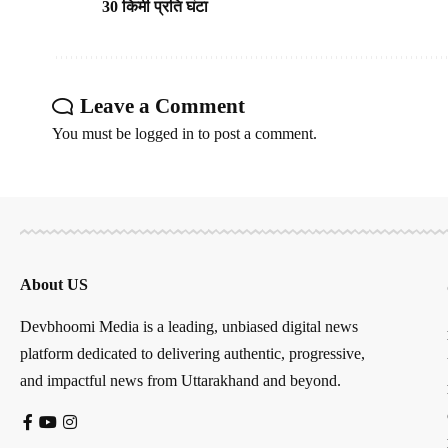
30 किमी प्रति घंटा
Leave a Comment
You must be
logged in
to post a comment.
About US
Devbhoomi Media is a leading, unbiased digital news
platform dedicated to delivering authentic, progressive,
and impactful news from Uttarakhand and beyond.