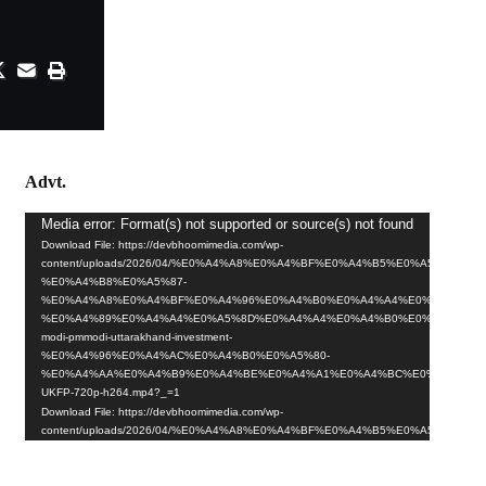
Advt.
Media error: Format(s) not supported or source(s) not found
Video
Download File: https://devbhoomimedia.com/wp-
Player
content/uploads/2026/04/%E0%A4%A8%E0%A4%BF%E0%A4%B5%E0%A5%87%E0
%E0%A4%B8%E0%A5%87-
%E0%A4%A8%E0%A4%BF%E0%A4%96%E0%A4%B0%E0%A4%A4%E0%A4%BE-
%E0%A4%89%E0%A4%A4%E0%A5%8D%E0%A4%A4%E0%A4%B0%E0%A4%BE%E
modi-pmmodi-uttarakhand-investment-
%E0%A4%96%E0%A4%AC%E0%A4%B0%E0%A5%80-
%E0%A4%AA%E0%A4%B9%E0%A4%BE%E0%A4%A1%E0%A4%BC%E0%A4%A8-
UKFP-720p-h264.mp4?_=1
Download File: https://devbhoomimedia.com/wp-
content/uploads/2026/04/%E0%A4%A8%E0%A4%BF%E0%A4%B5%E0%A5%87%E0
%E0%A4%B8%E0%A5%87-
%E0%A4%A8%E0%A4%BF%E0%A4%96%E0%A4%B0%E0%A4%A4%E0%A4%BE-
%E0%A4%89%E0%A4%A4%E0%A5%8D%E0%A4%A4%E0%A4%B0%E0%A4%BE%E