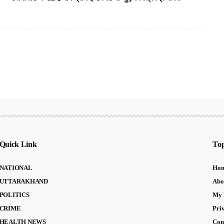
Quick Link
Top
NATIONAL
Ho
UTTARAKHAND
Abo
POLITICS
My 
CRIME
Pri
HEALTH NEWS
Con