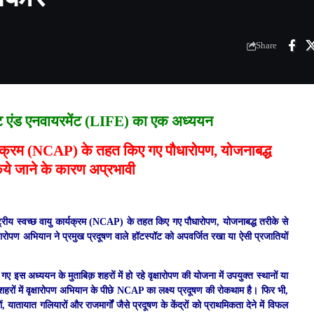
Share
ट एंड एनवायरमेंट (LIFE) का एक अध्ययन
 कार्यक्रम (NCAP) के तहत किए गए पौधारोपण, योजनाबद्ध
िये जाने के कारण अप्रभावी
राष्ट्रीय स्वच्छ वायु कार्यक्रम (NCAP) के तहत किए गए पौधारोपण, योजनाबद्ध तरीके से
ृक्षारोपण अभियान ने प्रमुख प्रदूषण वाले हॉटस्पॉट को अपवर्जित रखा या ऐसी प्रजातियों
 इस अध्ययन के मुताबिक़ शहरों में हो रहे वृक्षारोपण की योजना में उपयुक्त स्थानों या
हरों में वृक्षारोपण अभियान के पीछे NCAP का लक्ष्य प्रदूषण की रोकथाम है। फिर भी,
रों, यातायात गलियारों और राजमार्गों जैसे प्रदूषण के केंद्रों को प्राथमिकता देने में विफल