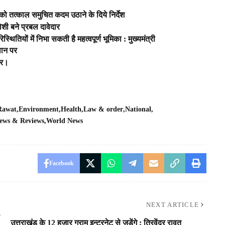
 को तत्काल समुचित कदम उठाने के दिये निर्देश
ोशी बने प्रबल दावेदार
ितियों में निभा सकती है महत्वपूर्ण भूमिका : मुख्यमंत्री
्थान पर
बर।
 Rawat
Environment
Health
Law & order
National
ews & Reviews
World News
Facebook
NEXT ARTICLE
उत्तराखंड के 12 हजार ग्राम इन्टरनेट से जुड़ेंगे : त्रिवेंद्र रावत