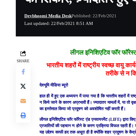
Devbhoomi Media Desk
Published: 22/Feb/2021
Last updated: 22/Feb/2021 8:51 AM
लीगल इनिशिएटिव फॉर फॉरेस्
SHARE
भारतीय शहरों में राष्ट्रीय स्वच्छ वायु
तरीके से न क
देवभूमि मीडिया ब्यूरो
हाल ही में हुए एक अध्ययन में पाया गया है कि भारतीय शहरों में 
न किये जाने के कारण अप्रभावी हैं। ज्यादातर मामलों में, या तो व
का इस्तेमाल किया जो प्रदूषण को अवशोषित नहीं करती हैं।
लीगल इनिशिएटिव फॉर फॉरेस्ट एंड एनवायरमेंट (LIFE) द्वारा किए गए
प्रजातियों की पहचान ण होने के करण प्रक्रिया विफल रहती हैं। श
यह उद्देश्य काफी हद तक अधूरा ही है क्योंकि शहर
प्रदूषण
के केंद्