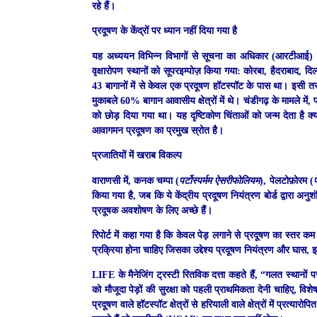
रहे हैं।
प्रदूषण के केंद्रों पर ध्यान नहीं दिया गया है
यह अध्ययन विभिन्न विभागों से सूचना का अधिकार (आरटीआई) प्रत
वृक्षारोपण स्थानों को सूपरइम्पोज़ किया गया: कोरबा, हैदराबाद, 
43 बागानों में से केवल एक प्रदूषण हॉटस्पॉट के पास था। इसी तरह
मुकाबले 60% बागान आवासीय क्षेत्रों में थे। चंडीगढ़ के मामले में,
को छोड़ दिया गया था। यह दृष्टिकोण चिंताओं को जन्म देता है क्य
आवागमन प्रदूषण का प्रमुख स्रोत है।
प्रजातियों में खराब विकल्प
वाराणसी में, कनक चम्पा (
पर्टोस्पर्मम ऐसरीफोलियम
), पेलटोफ़ोरम (
प
किया गया है, जब कि ये केंद्रीय प्रदूषण नियंत्रण बोर्ड द्वारा अ
प्रदूषक अवशोषण के लिए अच्छे हैं।
रिपोर्ट में कहा गया है कि केवल पेड़ लगाने से प्रदूषण का स्तर क
प्रक्रिया होना चाहिए जिसका उद्देश्य प्रदूषण नियंत्रण और घास, झा
LIFE के मैनेजिंग ट्रस्टी रितविक दत्ता कहते हैं, “गलत स्थानों
को मौजूदा पेड़ों की सुरक्षा को पहली प्राथमिकता देनी चाहिए, विशेष 
प्रदूषण वाले हॉटस्पॉट क्षेत्रों से हरियाली वाले क्षेत्रों में प्र