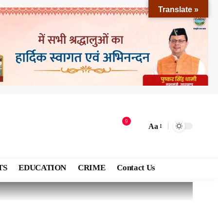
Translate »
9
Aa
TS
EDUCATION
CRIME
Contact Us