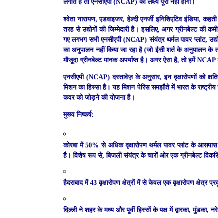
लगाते हैं तो एनसीएपी (NCAP) का लक्ष्य पूरा नहीं होगा।
श्वेता नारायण, एडवाइजर, हेल्दी एनर्जी इनिशिएटिव इंडिया, कहती
तरह से उद्योगों की जिम्मेदारी है। इसलिए, अगर ग्रीनबेल्ट की क
गए लगभग सभी एनसीएपी (NCAP) संयंत्र थर्मल पावर प्लांट, उद्य
का अनुपालन नहीं किया जा रहा है (जो ईसी शर्त के अनुपालन के तह
मौजूदा ग्रीनबेल्ट मानक अपर्याप्त है। अगर ऐसा है, तो हमें NCAP
एनसीएपी (NCAP) दस्तावेज़ के अनुसार, इन वृक्षारोपणों को क्ष
मिशन का हिस्सा है। यह मिशन पेरिस समझौते में भारत के राष्ट्रीय स्त
कवर को जोड़ने की योजना है।
मुख्य निष्कर्ष:
कोरबा
में 50% से अधिक वृक्षारोपण थर्मल पावर प्लांट के आसपास है
है। विशेष रूप से, बिजली संयंत्र के चारों ओर एक ग्रीनबेल्ट विक
हैदराबाद
में 43 वृक्षारोपण क्षेत्रों में से केवल एक वृक्षारोपण क्षेत्र 
दिल्ली
ने शहर के मध्य और पूर्वी हिस्सों के पक्ष में द्वारका, मुंडका, 