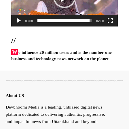
00:00
02:00
//
W
e influence 20 million users and is the number one
business and technology news network on the planet
About US
Devbhoomi Media is a leading, unbiased digital news
platform dedicated to delivering authentic, progressive,
and impactful news from Uttarakhand and beyond.