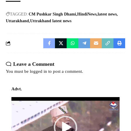
TAGGED:
CM Pushkar Singh Dhami
HindiNews
latest news
Uttarakhand
Uttrakhand latest news
Leave a Comment
You must be
logged in
to post a comment.
Advt.
Video
Player