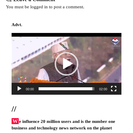
You must be
logged in
to post a comment.
Advt.
Video
Player
00:00
02:00
//
W
e influence 20 million users and is the number one
business and technology news network on the planet