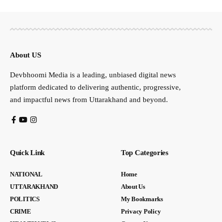
About US
Devbhoomi Media is a leading, unbiased digital news
platform dedicated to delivering authentic, progressive,
and impactful news from Uttarakhand and beyond.
Quick Link
Top Categories
NATIONAL
Home
UTTARAKHAND
About Us
POLITICS
My Bookmarks
CRIME
Privacy Policy