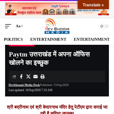
Translate »
Aa
POLITICS
ENTERTAINMENT
ENTERTAINMENT
UTTARAKHAND
Devbhoomi Media
>
Blog
>
NATIONAL
>
UTTARAKHAND
>
Paytm उत्तराखंड में अपना ऑफिस खोलने का इच्छुक
Paytm उत्तराखंड में अपना ऑफिस
खोलने का इच्छुक
Devbhoomi Media Desk
Published: 15/Sep/2020
Last updated: 16/Sep/2020 7:33 AM
श्री बद्रीनाथ एवं श्री केदारनाथ मंदिर हेतु पेटीएम द्वारा कराई जा
रही है सुविधा उपलब्ध