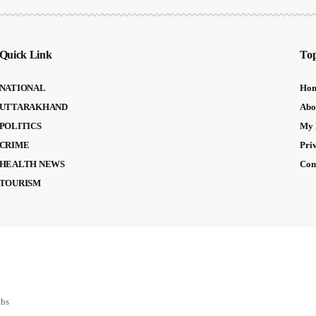
Quick Link
Top
NATIONAL
Ho
UTTARAKHAND
Abo
POLITICS
My 
CRIME
Pri
HEALTH NEWS
Con
TOURISM
abs