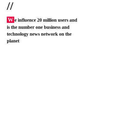
//
W
e influence 20 million users and
is the number one business and
technology news network on the
planet