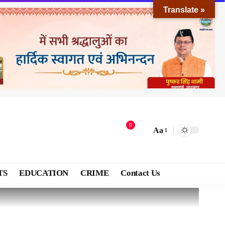
Translate »
9
Aa
TS
EDUCATION
CRIME
Contact Us