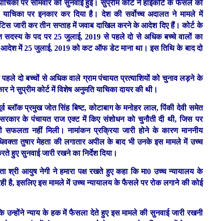
 याचिका पर सोमवार को सुनवाई हुई। सुप्रीम कोर्ट ने हाईकोर्ट के फैसले को
याचिका पर इनकार कर दिया है। देश की सर्वोच्च अदालत ने मामले में
नोटिस जारी कर तीन सप्ताह में जवाब दाखिल करने के आदेश दिए हैं। कोर्ट के
त सदस्य के पद पर 25 जुलाई, 2019 से पहले दो से अधिक बच्चे वालों का
पने आदेश में 25 जुलाई, 2019 को कट ऑफ डेट माना था। इस तिथि के बाद दो
हले दो बच्चों से अधिक वाले ग्राम पंचायत प्रत्याशियों को चुनाव लड़ने के
ार ने सुप्रीम कोर्ट में विशेष अनुमति याचिका दायर की थी।
्व ब्लॉक प्रमुख जोत सिंह बिष्ट, कोटाबाग के मनोहर लाल, पिंकी देवी समेत
सरकार के पंचायत राज एक्ट में किए संशोधन को चुनौती दी थी
, जिस पर
ी सफलता नहीं मिली। नामांकन प्रक्रिया जारी होने के कारण माननीय
िवक्ता तुषार मेहता की लगातार अपील के बाद भी उनके इस मामले में उच्च
ते हुए सुनवाई जारी रखने का निर्देश दिया।
 श्री आयुष नेगी ने हमारा पक्ष रखते हुए कहा कि मा0 उच्च न्यायालय के
 रही है, इसलिए इस मामले में उच्च न्यायालय के फैसले पर रोक लगाने की कोई
 उन्होंने न्याय के हक में फैसला देते हुए इस मामले की सुनवाई जारी रखनी