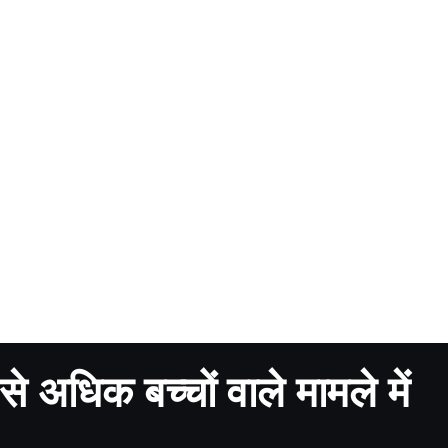
े अधिक बच्चों वाले मामले में