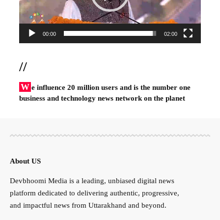
00:00
02:00
//
W
e influence 20 million users and is the number one
business and technology news network on the planet
About US
Devbhoomi Media is a leading, unbiased digital news
platform dedicated to delivering authentic, progressive,
and impactful news from Uttarakhand and beyond.