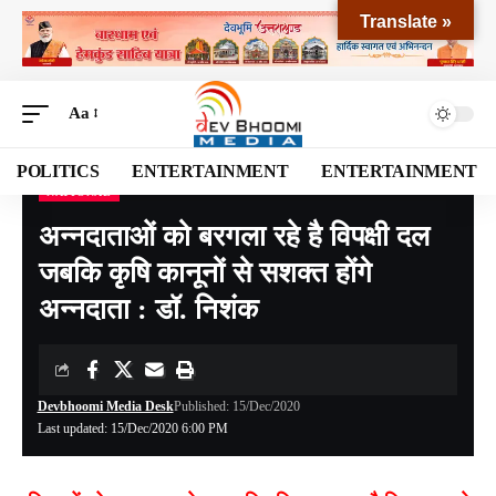
Translate »
Aa
POLITICS
ENTERTAINMENT
ENTERTAINMENT
NATIONAL
Devbhoomi Media
>
Blog
>
NATIONAL
>
अन्नदाताओं को बरगला रहे है विपक्षी दल जबकि कृषि कानूनों से सशक्त होंगे अन्नदाता : डॉ. निशंक
अन्नदाताओं को बरगला रहे है विपक्षी दल
जबकि कृषि कानूनों से सशक्त होंगे
अन्नदाता : डॉ. निशंक
Devbhoomi Media Desk
Published: 15/Dec/2020
Last updated: 15/Dec/2020 6:00 PM