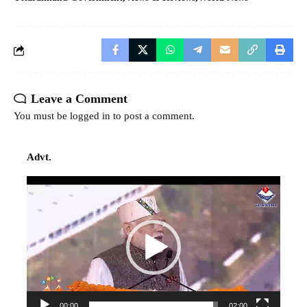
Leave a Comment
You must be
logged in
to post a comment.
Advt.
Video
Player
00:00
02:00