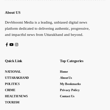
About US
Devbhoomi Media is a leading, unbiased digital news
platform dedicated to delivering authentic, progressive,
and impactful news from Uttarakhand and beyond.
Quick Link
Top Categories
NATIONAL
Home
UTTARAKHAND
About Us
POLITICS
My Bookmarks
CRIME
Privacy Policy
HEALTH NEWS
Contact Us
TOURISM