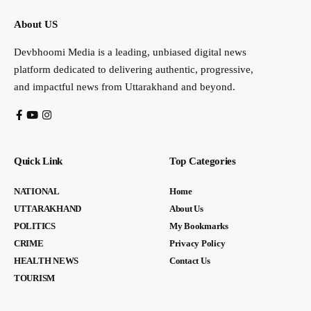
About US
Devbhoomi Media is a leading, unbiased digital news
platform dedicated to delivering authentic, progressive,
and impactful news from Uttarakhand and beyond.
Quick Link
Top Categories
NATIONAL
Home
UTTARAKHAND
About Us
POLITICS
My Bookmarks
CRIME
Privacy Policy
HEALTH NEWS
Contact Us
TOURISM