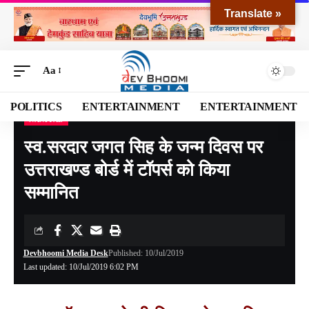
Translate »
Aa
POLITICS
ENTERTAINMENT
ENTERTAINMENT
NANITAL
Devbhoomi Media
>
Blog
>
NATIONAL
>
UTTARAKHAND
>
NANITAL
>
स्व.सरदार जगत सिह के जन्म दिवस पर उत्तराखण्ड बोर्ड में टॉपर्स को किया सम्मानित
स्व.सरदार जगत सिह के जन्म दिवस पर
उत्तराखण्ड बोर्ड में टॉपर्स को किया
सम्मानित
Devbhoomi Media Desk
Published: 10/Jul/2019
Last updated: 10/Jul/2019 6:02 PM