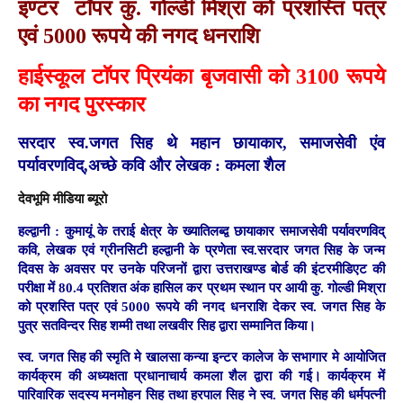
इण्टर टॉपर कु. गोल्डी मिश्रा को प्रशस्ति पत्र
एवं 5000 रूपये की नगद धनराशि
हाईस्कूल टाॅपर प्रियंका बृजवासी को 3100 रूपये
का नगद पुरस्कार
सरदार स्व.जगत सिह थे महान छायाकार, समाजसेवी एंव
पर्यावरणविद्,अच्छे कवि और लेखक
:
कमला शैल
देवभूमि मीडिया ब्यूरो
हल्द्वानी :
कुमायूं के तराई क्षेत्र के ख्यातिलब्द्व छायाकार समाजसेवी पर्यावरणविद्
कवि, लेखक एवं ग्रीनसिटी हल्द्वानी के प्रणेता स्व.सरदार जगत सिह के जन्म
दिवस के अवसर पर उनके परिजनों द्वारा उत्तराखण्ड बोर्ड की इंटरमीडिएट की
परीक्षा में 80.4 प्रतिशत अंक हासिल कर प्रथम स्थान पर आयी कु. गोल्डी मिश्रा
को प्रशस्ति पत्र एवं 5000 रूपये की नगद धनराशि देकर स्व. जगत सिह के
पुत्र सतविन्दर सिह शम्मी तथा लखवीर सिह द्वारा सम्मानित किया।
स्व. जगत सिह की स्मृति मे खालसा कन्या इन्टर कालेज के सभागार मे आयोजित
कार्यक्रम की अध्यक्षता प्रधानाचार्य कमला शैल द्वारा की गई। कार्यक्रम में
पारिवारिक सदस्य मनमोहन सिह तथा हरपाल सिह ने स्व. जगत सिह की धर्मपत्नी