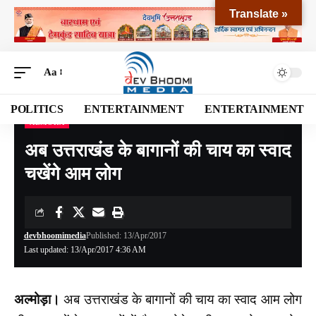
Translate »
Aa
POLITICS
ENTERTAINMENT
ENTERTAINMENT
ALMORA
Devbhoomi Media
>
Blog
>
NATIONAL
>
UTTARAKHAND
>
ALMORA
>
अब उत्तराखंड
अब उत्तराखंड के बागानों की चाय का स्वाद
चखेंगे आम लोग
devbhoomimedia
Published: 13/Apr/2017
Last updated: 13/Apr/2017 4:36 AM
अल्मोड़ा।
अब उत्तराखंड के बागानों की चाय का स्वाद आम लोग