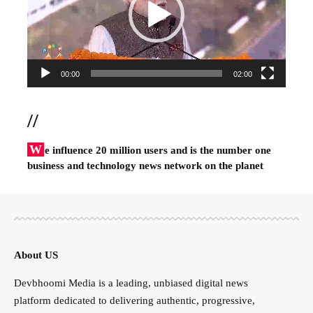
00:00
02:00
//
W
e influence 20 million users and is the number one
business and technology news network on the planet
About US
Devbhoomi Media is a leading, unbiased digital news
platform dedicated to delivering authentic, progressive,