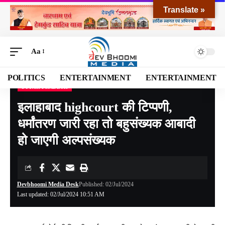
Translate »
Aa
POLITICS
ENTERTAINMENT
ENTERTAINMENT
UTTAR PRADESH
Devbhoomi Media
>
Blog
>
NATIONAL
>
Uttar Pradesh
>
इलाहाबाद highcourt की टिप्पणी, धर्मांतरण जारी रहा तो बहुसंख्यक आबादी हो जाएगी अल्पसंख्यक
इलाहाबाद highcourt की टिप्पणी,
धर्मांतरण जारी रहा तो बहुसंख्यक आबादी
हो जाएगी अल्पसंख्यक
Devbhoomi Media Desk
Published: 02/Jul/2024
Last updated: 02/Jul/2024 10:51 AM