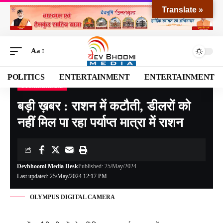
Translate »
Aa
POLITICS
ENTERTAINMENT
ENTERTAINMENT
UTTARAKHAND
Devbhoomi Media
>
Blog
>
NATIONAL
>
UTTARAKHAND
>
बड़ी ख़बर : राशन में कटौती, डीलरों को नहीं मिल पा रहा पर्याप्त मात्रा में राशन
बड़ी ख़बर : राशन में कटौती, डीलरों को
नहीं मिल पा रहा पर्याप्त मात्रा में राशन
Devbhoomi Media Desk
Published: 25/May/2024
Last updated: 25/May/2024 12:17 PM
OLYMPUS DIGITAL CAMERA