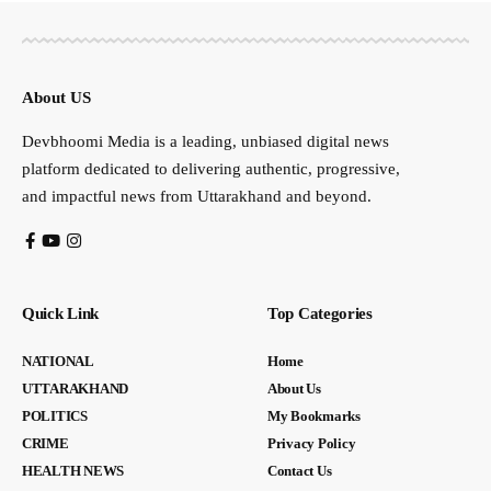
About US
Devbhoomi Media is a leading, unbiased digital news
platform dedicated to delivering authentic, progressive,
and impactful news from Uttarakhand and beyond.
Quick Link
Top Categories
NATIONAL
Home
UTTARAKHAND
About Us
POLITICS
My Bookmarks
CRIME
Privacy Policy
HEALTH NEWS
Contact Us