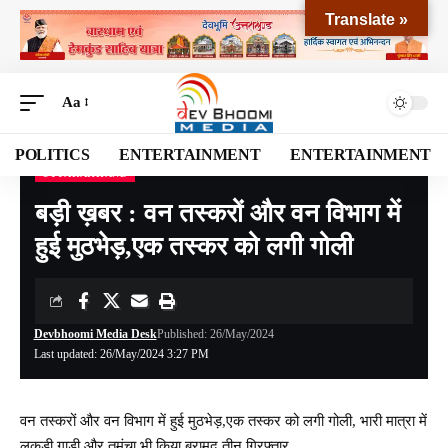
Translate »
Aa
POLITICS
ENTERTAINMENT
ENTERTAINMENT
UTTARAKHAND
Devbhoomi Media
>
Blog
>
NATIONAL
>
UTTARAKHAND
>
बड़ी ख़बर : वन तस्करों और वन विभाग में हुई मुठभेड़,एक तस्कर को लगी गोली
बड़ी ख़बर : वन तस्करों और वन विभाग में
हुई मुठभेड़,एक तस्कर को लगी गोली
Devbhoomi Media Desk
Published: 26/May/2024
Last updated: 26/May/2024 3:27 PM
वन तस्करों और वन विभाग में हुई मुठभेड़,एक तस्कर को लगी गोली, भारी मात्रा में
लकड़ी गाड़ी और तमंचा भी किया बरामद,तीन गिरफ्तार