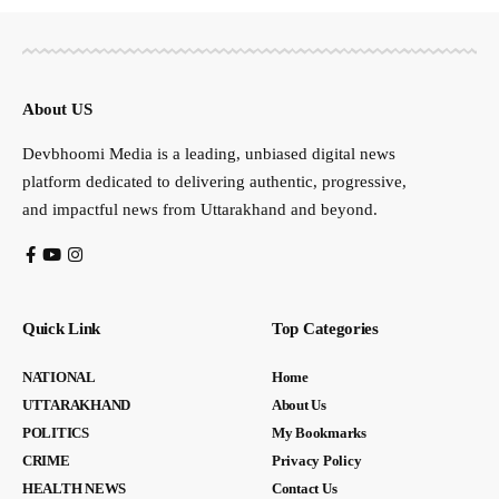
About US
Devbhoomi Media is a leading, unbiased digital news
platform dedicated to delivering authentic, progressive,
and impactful news from Uttarakhand and beyond.
Quick Link
Top Categories
NATIONAL
Home
UTTARAKHAND
About Us
POLITICS
My Bookmarks
CRIME
Privacy Policy
HEALTH NEWS
Contact Us