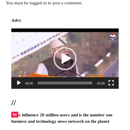
You must be
logged in
to post a comment.
Advt.
Video
Player
00:00
02:00
//
W
e influence 20 million users and is the number one
business and technology news network on the planet