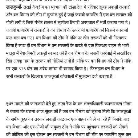
लालकुआँ-
तराई केंद्रीय वन प्रभाग की टांडा रेंज में रविवार सुबह लकड़ी तस्करों
और वन विभाग की टीम में मुठभेड़ हुई है जहां जवाबी फायरिंग में एक वन तस्कर को
गोली लगी है जिसे गंभीर हालत में सुशीला तिवारी अस्पताल में भर्ती कराया गया है।
जवाबी फायरिंग में तस्करों ने वन विभाग के ऊपर भी फायरिंग की जिसमे वनकर्मी
बाल बाल बच गए। वन विभाग की टीम ने मौके पर तीन तस्करों को भी गिरफ्तार
किया है साथ ही वन विभाग ने वन तस्करों के कब्जे से एक पिकअप वाहन से भारी
मात्रा में बेशकीमती लकड़ी बरामद की है वन विभाग के जवाबी कार्रवाई में लखविंदर
सिंह लक्कू नाम के तस्कर को गोलियां लगी है।मौके पर वन विभाग की टीम ने मौके
पर एक 315 बोर का अवैध तमंचा भी बरामद किया है। फिलहाल वन विभाग ने
सभी तस्करों के खिलाफ लालकुआं कोतवाली में मुकदमा दर्ज कराया है।
इधर मामले की जानकारी देते हुए टाड़ा रेंज के वन क्षेत्राधिकारी रूपनारायण गौतम
ने बताया कि घटना आज सुबह की है जब वन विभाग को सूचना मिली कि लालकुआँ
के समीप कुछ वन तस्कर लकड़ी काटकर एक वाहन को ले जा रहे है जिसके बाद
वन विभाग और एसओजी की संयुक्त टीम ने मौके पर पहुंचकर तस्करों को रोकने
की कोशिश की इस दौरान वन तस्करों ने वन विभाग की टीम पर फायरिंग शुरू कर