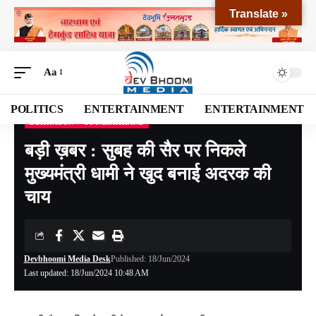
Translate »
Aa
POLITICS
ENTERTAINMENT
ENTERTAINMENT
DEHRADUN
UTTARAKHAND
Devbhoomi Media
>
Blog
>
NATIONAL
>
UTTARAKHAND
>
DEHRADUN
>
बड़ी ख़बर 
बड़ी ख़बर : सुबह की सैर पर निकले
मुख्यमंत्री धामी ने खुद बनाई अदरक की
चाय
Devbhoomi Media Desk
Published: 18/Jun/2024
Last updated: 18/Jun/2024 10:48 AM