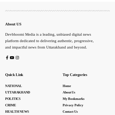
About US
Devbhoomi Media is a leading, unbiased digital news
platform dedicated to delivering authentic, progressive,
and impactful news from Uttarakhand and beyond.
Quick Link
Top Categories
NATIONAL
Home
UTTARAKHAND
About Us
POLITICS
My Bookmarks
CRIME
Privacy Policy
HEALTH NEWS
Contact Us