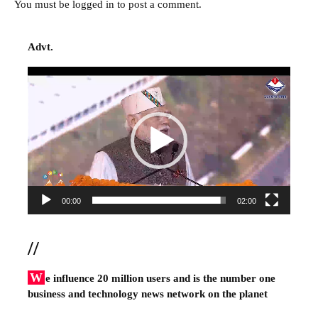
You must be
logged in
to post a comment.
Advt.
Video
Player
00:00
02:00
//
W
e influence 20 million users and is the number one
business and technology news network on the planet