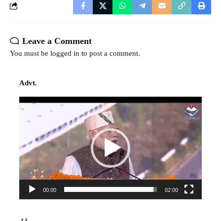
Leave a Comment
You must be
logged in
to post a comment.
Advt.
Video
Player
00:00
02:00