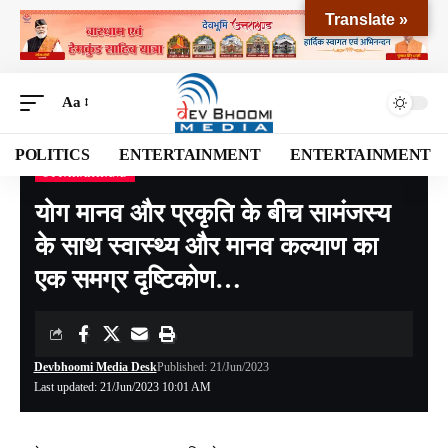
Translate »
Aa
POLITICS
ENTERTAINMENT
ENTERTAINMENT
UTTARAKHAND
Devbhoomi Media
>
Blog
>
NATIONAL
>
UTTARAKHAND
>
योग मानव और प्रकृति के बीच सामंजस्य के साथ स्वास्थ्य और मानव कल्याण का एक समग्र दृष्टिकोण…
योग मानव और प्रकृति के बीच सामंजस्य
के साथ स्वास्थ्य और मानव कल्याण का
एक समग्र दृष्टिकोण…
Devbhoomi Media Desk
Published: 21/Jun/2023
Last updated: 21/Jun/2023 10:01 AM