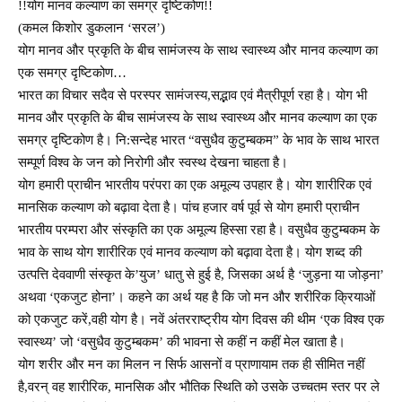
!!योग मानव कल्याण का समग्र दृष्टिकोण!!
(कमल किशोर डुकलान ‘सरल’)
योग मानव और प्रकृति के बीच सामंजस्य के साथ स्वास्थ्य और मानव कल्याण का
एक समग्र दृष्टिकोण…
भारत का विचार सदैव से परस्पर सामंजस्य,सद्भाव एवं मैत्रीपूर्ण रहा है। योग भी
मानव और प्रकृति के बीच सामंजस्य के साथ स्वास्थ्य और मानव कल्याण का एक
समग्र दृष्टिकोण है। नि:सन्देह भारत “वसुधैव कुटुम्बकम” के भाव के साथ भारत
सम्पूर्ण विश्व के जन को निरोगी और स्वस्थ देखना चाहता है।
योग हमारी प्राचीन भारतीय परंपरा का एक अमूल्य उपहार है। योग शारीरिक एवं
मानसिक कल्याण को बढ़ावा देता है। पांच हजार वर्ष पूर्व से योग हमारी प्राचीन
भारतीय परम्परा और संस्कृति का एक अमूल्य हिस्सा रहा है। वसुधैव कुटुम्बकम के
भाव के साथ योग शारीरिक एवं मानव कल्याण को बढ़ावा देता है। योग शब्द की
उत्पत्ति देववाणी संस्कृत के’युज’ धातु से हुई है, जिसका अर्थ है ‘जुड़ना या जोड़ना’
अथवा ‘एकजुट होना’। कहने का अर्थ यह है कि जो मन और शरीरिक क्रियाओं
को एकजुट करें,वही योग है। नवें अंतरराष्ट्रीय योग दिवस की थीम ‘एक विश्व एक
स्वास्थ्य’ जो ‘वसुधैव कुटुम्बकम’ की भावना से कहीं न कहीं मेल खाता है।
योग शरीर और मन का मिलन न सिर्फ आसनों व प्राणायाम तक ही सीमित नहीं
है,वरन् वह शारीरिक, मानसिक और भौतिक स्थिति को उसके उच्चतम स्तर पर ले