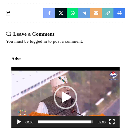
Leave a Comment
You must be
logged in
to post a comment.
Advt.
Video
Player
00:00
02:00