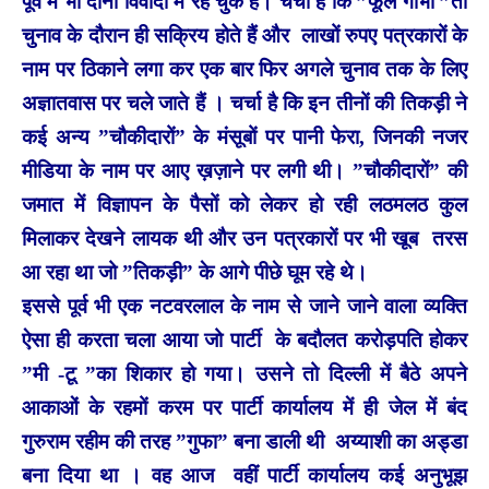
पूर्व में भी दोनों विवादों में रह चुके हैं। चर्चा है कि ”फूल गोभी ”तो
चुनाव के दौरान ही सक्रिय होते हैं और लाखों रुपए पत्रकारों के
नाम पर ठिकाने लगा कर एक बार फिर अगले चुनाव तक के लिए
अज्ञातवास पर चले जाते हैं । चर्चा है कि इन तीनों की तिकड़ी ने
कई अन्य ”चौकीदारों” के मंसूबों पर पानी फेरा, जिनकी नजर
मीडिया के नाम पर आए ख़ज़ाने पर लगी थी। ”चौकीदारों” की
जमात में विज्ञापन के पैसों को लेकर हो रही लठमलठ कुल
मिलाकर देखने लायक थी और उन पत्रकारों पर भी खूब तरस
आ रहा था जो ”तिकड़ी” के आगे पीछे घूम रहे थे।
इससे पूर्व भी एक नटवरलाल के नाम से जाने जाने वाला व्यक्ति
ऐसा ही करता चला आया जो पार्टी के बदौलत करोड़पति होकर
”मी -टू ”का शिकार हो गया। उसने तो दिल्ली में बैठे अपने
आकाओं के रहमों करम पर पार्टी कार्यालय में ही जेल में बंद
गुरुराम रहीम की तरह ”गुफा” बना डाली थी अय्याशी का अड्डा
बना दिया था । वह आज वहीं पार्टी कार्यालय कई अनुभूझ