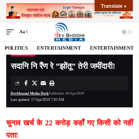
Translate »
Aa
POLITICS
ENTERTAINMENT
ENTERTAINMENT
EXCLUSIVE
Devbhoomi Media
>
Blog
>
EXCLUSIVE
>
सदानि नि रैंण रे ”झोंतू” तेरी जमींदारी!
सदानि नि रैंण रे ”झोंतू” तेरी जमींदारी!
Devbhoomi Media Desk
Published: 16/Apr/2019
Last updated: 17/Apr/2019 7:05 AM
चुनाव खर्च के 22 करोड़ कहाँ गए किसी को नहीं
पता!