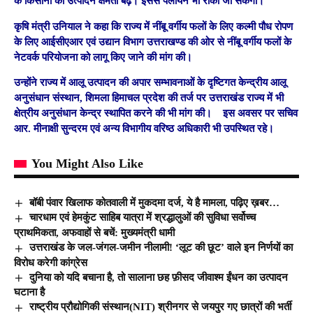
के किसानों की उत्पादन क्षमता बढ़े। इससे पलायन भी रोका जा सकेगा।
कृषि मंत्री उनियाल ने कहा कि राज्य में नींबू वर्गीय फलों के लिए कल्मी पौध रोपण
के लिए आईसीएआर एवं उद्यान विभाग उत्तराखण्ड की ओर से नींबू वर्गीय फलों के
नेटवर्क परियोजना को लागू किए जाने की मांग की।
उन्होंने राज्य में आलू उत्पादन की अपार सम्भावनाओं के दृष्टिगत केन्द्रीय आलू
अनुसंधान संस्थान, शिमला हिमाचल प्रदेश की तर्ज पर उत्तराखंड राज्य में भी
क्षेत्रीय अनुसंधान केन्द्र स्थापित करने की भी मांग की। इस अवसर पर सचिव
आर. मीनाक्षी सुन्दरम एवं अन्य विभागीय वरिष्ठ अधिकारी भी उपस्थित रहे।
You Might Also Like
बॉबी पंवार खिलाफ कोतवाली में मुकदमा दर्ज, ये है मामला, पढ़िए ख़बर…
चारधाम एवं हेमकुंट साहिब यात्रा में श्रद्धालुओं की सुविधा सर्वोच्च
प्राथमिकता, अफवाहों से बचें: मुख्यमंत्री धामी
उत्तराखंड के जल-जंगल-जमीन नीलामी! ‘लूट की छूट’ वाले इन निर्णयों का
विरोध करेगी कांग्रेस
दुनिया को यदि बचाना है, तो सालाना छह फ़ीसद जीवाश्म ईंधन का उत्पादन
घटाना है
राष्ट्रीय प्रौद्योगिकी संस्थान(NIT) श्रीनगर से जयपुर गए छात्रों की भर्ती