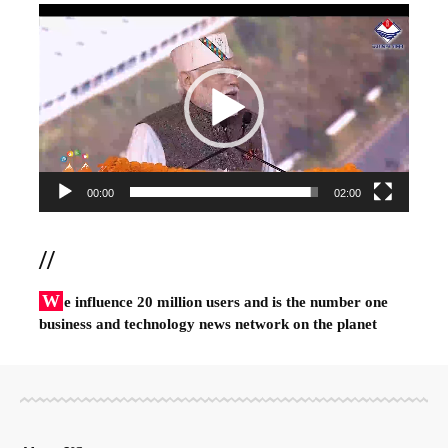
Video
Player
00:00
02:00
//
W
e influence 20 million users and is the number one
business and technology news network on the planet