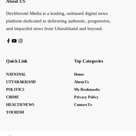
About US
Devbhoomi Media is a leading, unbiased digital news
platform dedicated to delivering authentic, progressive,
and impactful news from Uttarakhand and beyond.
Quick Link
Top Categories
NATIONAL
Home
UTTARAKHAND
About Us
POLITICS
My Bookmarks
CRIME
Privacy Policy
HEALTH NEWS
Contact Us
TOURISM