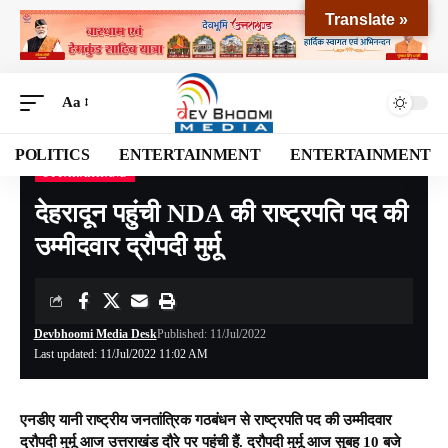
Translate »
Aa
POLITICS
ENTERTAINMENT
ENTERTAINMENT
UTTARAKHAND
Devbhoomi Media
>
Blog
>
NATIONAL
>
UTTARAKHAND
>
देहरादून पहुंची NDA की राष्ट्रपति पद की उम्मीदवार द्रौपदी मुर्मू
देहरादून पहुंची NDA की राष्ट्रपति पद की
उम्मीदवार द्रौपदी मुर्मू
Devbhoomi Media Desk
Published: 11/Jul/2022
Last updated: 11/Jul/2022 11:02 AM
एनडीए यानी राष्ट्रीय जनतांत्रिक गठबंधन से राष्ट्रपति पद की उम्मीदवार
द्रौपदी मुर्मू आज उत्तराखंड दौरे पर पहुंची हैं. द्रौपदी मुर्मू आज सुबह 10 बजे