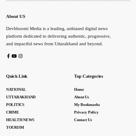
About US
Devbhoomi Media is a leading, unbiased digital news
platform dedicated to delivering authentic, progressive,
and impactful news from Uttarakhand and beyond.
Quick Link
Top Categories
NATIONAL
Home
UTTARAKHAND
About Us
POLITICS
My Bookmarks
CRIME
Privacy Policy
HEALTH NEWS
Contact Us
TOURISM