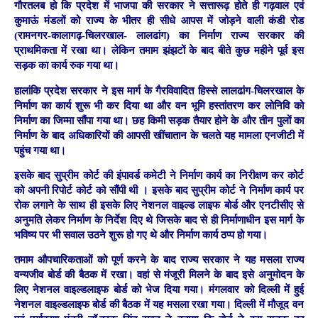
गौरतलब हो कि प्रदेश में भाजपा की सरकार ने सत्तारूढ़ होते ही गढ़वाल एवं
कुमाऊं मंडलों को राज्य के भीतर ही सीधे आपस में जोड़ने वाली कंडी रोड
(रामनगर-कालागढ़-चिलरखाल- लालढांग) का निर्माण राज्य सरकार की
प्राथमिकता में रखा था। लेकिन तमाम झंझटों के बाद बीते कुछ महीने पूर्व इस
सड़क का कार्य रुक गया था।
हालांकि प्रदेश सरकार ने इस मार्ग के गैरविवादित हिस्से लालढांग-चिलरखाल के
निर्माण का कार्य शुरू भी कर दिया था और वन भूमि हस्तांतरण कर लोनिवि को
निर्माण का जिम्मा सौंपा गया था। छह किमी सड़क तैयार होने के और तीन पुलों का
निर्माण के बाद अधिकारियों की आपसी खींचातान के चलते यह मामला एनजीटी में
पहुंच गया था।
इसके बाद सुप्रीम कोर्ट की इंपावर्ड कमेटी ने निर्माण कार्य का निरीक्षण कर कोर्ट
को अपनी रिपोर्ट कोर्ट को सौंपी थी । इसके बाद सुप्रीम कोर्ट ने निर्माण कार्य पर
रोक लगाने के साथ ही इसके लिए नेशनल वाइल्ड लाइफ बोर्ड और एनटीसीए से
अनुमति लेकर निर्माण के निर्देश दिए थे जिसके बाद से ही निर्माणाधीन इस मार्ग के
भविष्य पर भी सवाल उठने शुरू हो गए थे और निर्माण कार्य ठप्प हो गया।
तमाम औपचारिकताओं को पूर्ण करने के बाद राज्य सरकार ने यह मसला राज्य
वन्यजीव बोर्ड की बैठक में रखा। वहां से मंजूरी मिलने के बाद इसे अनुमोदन के
लिए नेशनल वाइल्डलाइफ बोर्ड को भेज दिया गया। मंगलवार को दिल्ली में हुई
नेशनल वाइल्डलाइफ बोर्ड की बैठक में यह मसला रखा गया। दिल्ली में मौजूद वन