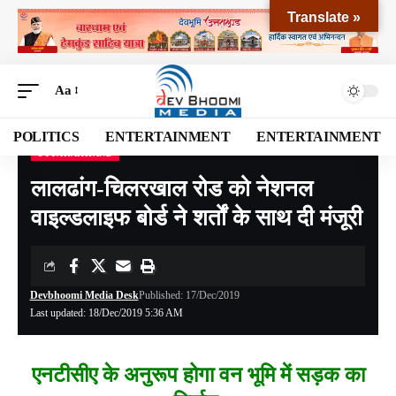
Translate »
Aa
POLITICS
ENTERTAINMENT
ENTERTAINMENT
UTTARAKHAND
Devbhoomi Media
>
Blog
>
NATIONAL
>
UTTARAKHAND
>
लालढांग-चिलरखाल रोड को नेशनल वाइल्डलाइफ बोर्ड ने शर्ताें के साथ दी मंजूरी
लालढांग-चिलरखाल रोड को नेशनल
वाइल्डलाइफ बोर्ड ने शर्ताें के साथ दी मंजूरी
Devbhoomi Media Desk
Published: 17/Dec/2019
Last updated: 18/Dec/2019 5:36 AM
एनटीसीए के अनुरूप होगा वन भूमि में सड़क का