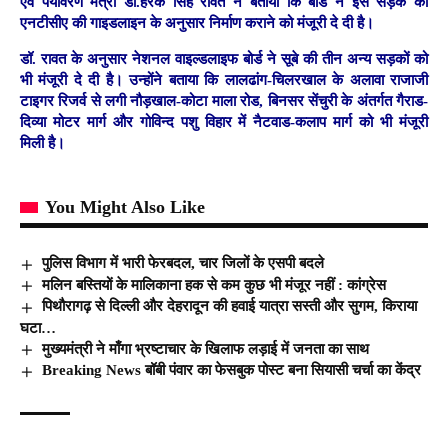
एवं पर्यावरण मंत्री डॉ.हरक सिंह रावत ने बताया कि बोर्ड ने इस सड़क का
एनटीसीए की गाइडलाइन के अनुसार निर्माण कराने को मंजूरी दे दी है।
डॉ. रावत के अनुसार नेशनल वाइल्डलाइफ बोर्ड ने सूबे की तीन अन्य सड़कों को
भी मंजूरी दे दी है। उन्होंने बताया कि लालढांग-चिलरखाल के अलावा राजाजी
टाइगर रिजर्व से लगी नौड़खाल-कोटा माला रोड, बिनसर सेंचुरी के अंतर्गत गैराड-
दिव्या मोटर मार्ग और गोविन्द पशु विहार में नैटवाड-कलाप मार्ग को भी मंजूरी
मिली है।
You Might Also Like
पुलिस विभाग में भारी फेरबदल, चार जिलों के एसपी बदले
मलिन बस्तियों के मालिकाना हक से कम कुछ भी मंजूर नहीं : कांग्रेस
पिथौरागढ़ से दिल्ली और देहरादून की हवाई यात्रा सस्ती और सुगम, किराया
घटा…
मुख्यमंत्री ने माँगा भ्रष्टाचार के खिलाफ लड़ाई में जनता का साथ
Breaking News बॉबी पंवार का फेसबुक पोस्ट बना सियासी चर्चा का केंद्र