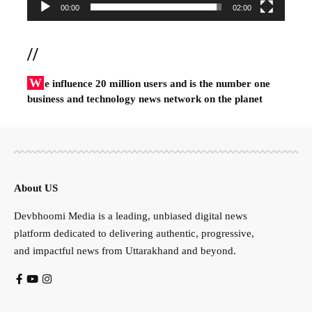
00:00
02:00
//
W
e influence 20 million users and is the number one
business and technology news network on the planet
About US
Devbhoomi Media is a leading, unbiased digital news
platform dedicated to delivering authentic, progressive,
and impactful news from Uttarakhand and beyond.