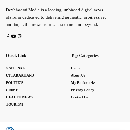
Devbhoomi Media is a leading, unbiased digital news
platform dedicated to delivering authentic, progressive,
and impactful news from Uttarakhand and beyond.
Quick Link
Top Categories
NATIONAL
Home
UTTARAKHAND
About Us
POLITICS
My Bookmarks
CRIME
Privacy Policy
HEALTH NEWS
Contact Us
TOURISM