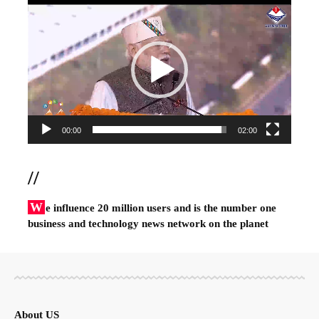
Video
Player
00:00
02:00
//
W
e influence 20 million users and is the number one
business and technology news network on the planet
About US