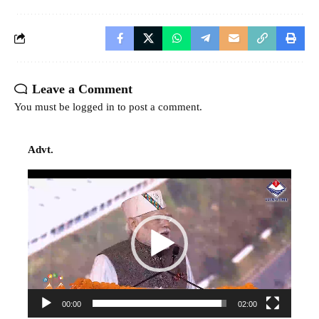
Leave a Comment
You must be
logged in
to post a comment.
Advt.
Video
Player
00:00
02:00