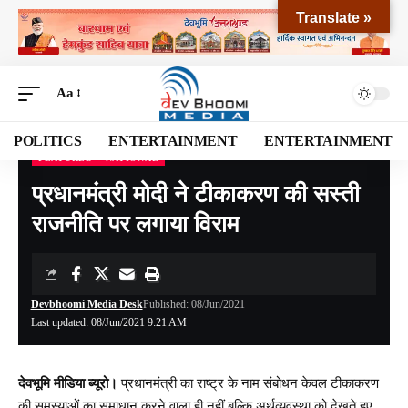
Translate »
Aa
POLITICS
ENTERTAINMENT
ENTERTAINMENT
FEATURED
NATIONAL
Devbhoomi Media
>
Blog
>
EXCLUSIVE
>
FEATURED
>
प्रधानमंत्री मोदी ने टीकाकरण की सस्ती राजनीति पर लगाया विराम
प्रधानमंत्री मोदी ने टीकाकरण की सस्ती
राजनीति पर लगाया विराम
Devbhoomi Media Desk
Published: 08/Jun/2021
Last updated: 08/Jun/2021 9:21 AM
देवभूमि मीडिया ब्यूरो।
प्रधानमंत्री का राष्ट्र के नाम संबोधन केवल टीकाकरण
की समस्याओं का समाधान करने वाला ही नहीं बल्कि अर्थव्यवस्था को देखते हुए