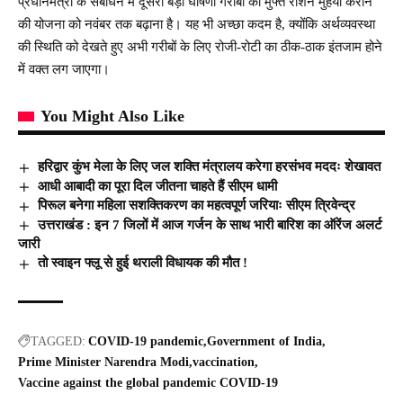
प्रधानमंत्री के संबोधन में दूसरी बड़ी घोषणा गरीबों को मुफ्त राशन मुहैया कराने
की योजना को नवंबर तक बढ़ाना है। यह भी अच्छा कदम है, क्योंकि अर्थव्यवस्था
की स्थिति को देखते हुए अभी गरीबों के लिए रोजी-रोटी का ठीक-ठाक इंतजाम होने
में वक्त लग जाएगा।
You Might Also Like
हरिद्वार कुंभ मेला के लिए जल शक्ति मंत्रालय करेगा हरसंभव मददः शेखावत
आधी आबादी का पूरा दिल जीतना चाहते हैं सीएम धामी
पिरूल बनेगा महिला सशक्तिकरण का महत्वपूर्ण जरियाः सीएम त्रिवेन्द्र
उत्तराखंड : इन 7 जिलों में आज गर्जन के साथ भारी बारिश का ऑरेंज अलर्ट
जारी
तो स्वाइन फ्लू से हुई थराली विधायक की मौत !
TAGGED:
COVID-19 pandemic
Government of India
Prime Minister Narendra Modi
vaccination
Vaccine against the global pandemic COVID-19