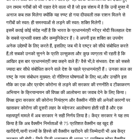
उन तमाम गरीबों को भी राहत देने वाला भी है जो इस संशय में है कि उन्हें मुफ्त में
अनाज कब तक मिलेगा क्योंकि यह स्प्ष्ट हो गया दीपावली तक राशन मिलने से
गरीबों को स्वत: ही समस्याओं से लड़ने की स्वत: शक्ति मिलेगी।
इसमें कतई कोई संदेह नहीं है कि भारत के प्रधानमंत्री नरेंद्र मोदी फिलहाल देश
के सबसे प्रभावी वक्ता और कम्युनिकेटर हैं। वे अपनी इस शक्ति का उपयोग
अनेक उद्देश्यों के लिए करते हैं, इसलिए जब भी वे राष्ट्र को सीधे संबोधित करते
हैं,तो सबको उनको सुनने के प्रति उत्सुकता और कुछ व्यग्रता भी रहती है कि
आखिर इस बार प्रधानमंत्री क्या कहने वाले हैं? वैसे भी,वे संभवत: देश को सबसे
ज्यादा बार सीधे संबोधित करने वाले देश के पहले प्रधानमंत्री हैं। उनका कल का
राष्ट् के नाम संबोधन मुख्यत: दो नीतिगत घोषणाओं के लिए था,और उन्होंने इस
मौके का एक और प्रयोग कोरोना से लड़ने की सरकार की रणनीति व टीकाकरण
अभियान के क्रियान्वयन की विपक्ष की आलोचना का जवाब देने के लिए किया।
विपक्ष द्वारा सरकार की कोरोना नियंत्रण और वैक्सीन नीति की अनेकों कारणों पर
खासकर कोरोना की दूसरी लहर के मद्देनजर आलोचना होती रही है और एक
महत्वपूर्ण मामले में अब सरकार ने सही निर्णय लिया है। केंद्र सरकार ने यह तय
किया है कि अब वैक्सीन निर्माताओं से 75 प्रतिशत वैक्सीन वह खुद ही
खरीदेगी,यानी राज्यों के हिस्से की वैक्सीन खरीदने की जिम्मेदारी भी अब केंद्र
सरकार की होगी। सिर्फ निजी अस्पताल ही अपना 25 प्रतिशत कोटा वैक्सीन