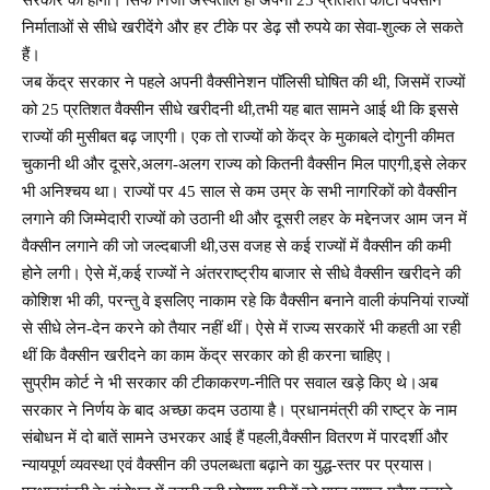
निर्माताओं से सीधे खरीदेंगे और हर टीके पर डेढ़ सौ रुपये का सेवा-शुल्क ले सकते
हैं।
जब केंद्र सरकार ने पहले अपनी वैक्सीनेशन पॉलिसी घोषित की थी, जिसमें राज्यों
को 25 प्रतिशत वैक्सीन सीधे खरीदनी थी,तभी यह बात सामने आई थी कि इससे
राज्यों की मुसीबत बढ़ जाएगी। एक तो राज्यों को केंद्र के मुकाबले दोगुनी कीमत
चुकानी थी और दूसरे,अलग-अलग राज्य को कितनी वैक्सीन मिल पाएगी,इसे लेकर
भी अनिश्चय था। राज्यों पर 45 साल से कम उम्र के सभी नागरिकों को वैक्सीन
लगाने की जिम्मेदारी राज्यों को उठानी थी और दूसरी लहर के मद्देनजर आम जन में
वैक्सीन लगाने की जो जल्दबाजी थी,उस वजह से कई राज्यों में वैक्सीन की कमी
होने लगी। ऐसे में,कई राज्यों ने अंतरराष्ट्रीय बाजार से सीधे वैक्सीन खरीदने की
कोशिश भी की, परन्तु वे इसलिए नाकाम रहे कि वैक्सीन बनाने वाली कंपनियां राज्यों
से सीधे लेन-देन करने को तैयार नहीं थीं। ऐसे में राज्य सरकारें भी कहती आ रही
थीं कि वैक्सीन खरीदने का काम केंद्र सरकार को ही करना चाहिए।
सुप्रीम कोर्ट ने भी सरकार की टीकाकरण-नीति पर सवाल खड़े किए थे।अब
सरकार ने निर्णय के बाद अच्छा कदम उठाया है। प्रधानमंत्री की राष्ट्र के नाम
संबोधन में दो बातें सामने उभरकर आई हैं पहली,वैक्सीन वितरण में पारदर्शी और
न्यायपूर्ण व्यवस्था एवं वैक्सीन की उपलब्धता बढ़ाने का युद्ध-स्तर पर प्रयास।