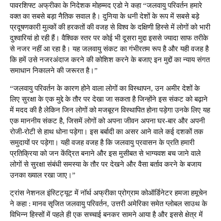
पावरशिफ्ट अफ्रीका के निदेशक मोहम्मद एडो ने कहा “जलवायु परिवर्तन हमारे
वक्त का सबसे बड़ा नैतिक सवाल है। दुनिया के धनी देशों के रूप में सबसे बड़े
प्रदूषणकारी मुल्कों की हरकतों की वजह से विश्व के दक्षिणी हिस्से में लोगों को भारी
दुश्वारियां हो रही हैं। वैश्विक स्तर पर कोई भी दूसरा मुद्दा इससे ज्यादा साफ तरीके
से नजर नहीं आ रहा है। यह जलवायु संकट का गंभीरतम रूप है और यही वजह है
कि हमें उसे नजरअंदाज करने की कोशिश करने के बजाए इन मुद्दों का न्याय संगत
समाधान निकालने की जरूरत है।”
“जलवायु परिवर्तन के कारण होने वाला लोगों का विस्थापन, उन अमीर देशों के
लिए सुरक्षा के एक मुद्दे के तौर पर देखा जा सकता है जिन्होंने इस संकट को बढ़ाने
में मदद की है लेकिन जिन लोगों को मजबूरन विस्थापित होना पड़ेगा उनके लिए यह
एक माननीय संकट है, जिसमें लोगों को अपना जीवन अपना घर-बार और अपनी
रोजी-रोटी से हाथ धोना पड़ेगा। इस बर्बादी का असर आने वाले कई दशकों तक
समुदायों पर पड़ेगा। यही वजह वजह है कि जलवायु प्रवासन के प्रति हमारी
प्रतिक्रिया को जन केंद्रित बनाने और इस मुसीबत से भाग्यवश बच जाने वाले
लोगों से सुरक्षा संबंधी समस्या के तौर पर देखने और वैसा बर्ताव करने के बजाय
उनका ख्याल रखा जाए।”
ट्रांस नेशनल इंस्टिट्यूट में नॉर्थ अफ्रीका प्रोग्राम कोऑर्डिनेटर हमजा हमूचेन
ने कहा : मानव सृजित जलवायु परिवर्तन, उत्तरी अमेरिका समेत ग्लोबल साउथ के
विभिन्न हिस्सों में पहले ही एक सच्चाई बनकर सामने आया है और इससे क्षेत्र में