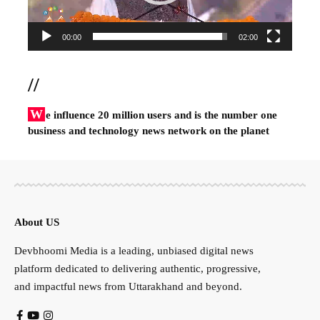
00:00
02:00
//
W
e influence 20 million users and is the number one
business and technology news network on the planet
About US
Devbhoomi Media is a leading, unbiased digital news
platform dedicated to delivering authentic, progressive,
and impactful news from Uttarakhand and beyond.