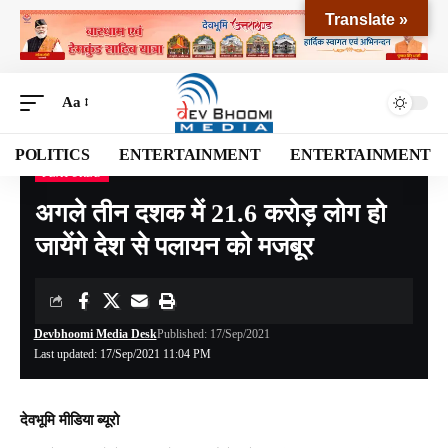
Translate »
Aa
POLITICS
ENTERTAINMENT
ENTERTAINMENT
FEATURED
Devbhoomi Media
>
Blog
>
EXCLUSIVE
>
FEATURED
>
अगले तीन दशक में 21.6 करोड़ लोग हो जायेंगे देश से पलायन को मजबूर
अगले तीन दशक में 21.6 करोड़ लोग हो
जायेंगे देश से पलायन को मजबूर
Devbhoomi Media Desk
Published: 17/Sep/2021
Last updated: 17/Sep/2021 11:04 PM
देवभूमि मीडिया ब्यूरो