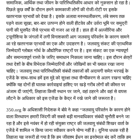
सामाजिक, आर्थिक तथा जीवन के पारिस्थितिकीय आधार को नुकसान हो रहा है।
पिछले कुछ वर्षों के दौरान हमने कामकाजी लोगों की रोजी-रोटी पर इसके
खतरनाक प्रभावों को देखा है। इसके अलावा मरुस्थलीकरण, लंबे समय तक
पड़ने वाला सूखा, बार-बार उत्पन्न होने वाली हीटवेव और उर्वरा भूमि पर समुद्री
पानी की घुसपैठ जैसे प्रभाव भी नजर आ रहे हैं। हाल ही में अल्जीरिया और
ट्यूनीशिया के जंगलों में लगी विनाशकारी आग जलवायु परिवर्तन के कारण सामने
आ रहे खतरनाक प्रभावों का एक और उदाहरण है। जलवायु संकट की प्राथमिक
जिम्मेदारी ग्लोबल नॉर्थ के औद्योगिक राष्ट्रों पर है। इस संकट का एक न्यायपूर्ण
और समानतापूर्ण रास्ते के जरिए समाधान निकाला जाना चाहिए। इस दौरान क्षेत्रों
तथा देशों के बीच विभेदक जिम्मेदारियों और जोखिमों का भी ख्याल रखा जाना
चाहिए। जलवायु तथा पारिस्थितिकी संबंधी तकाजों की अदायगी समेत भरपाई के
एजेंडे के साथ-साथ हमें इस मुद्दे को सुरक्षा तथा सैन्यीकरण से अलग रखना चाहिए
क्योंकि यह दोनों ही घातक कार्रवाइयां हाशिए पर खड़े गरीब लोगों की कीमत पर
अंजाम दी जाएंगी, लिहाजा किसी स्थान पर जाने, वहां ठहरने और वहां से वापस
लौटने के अधिकार को इस एजेंडा के केंद्र में रखे जाने की जरूरत है।
350.org
के अधिशासी निदेशक मे बोवे ने कहा “जलवायु परिवर्तन के कारण होने
वाला विस्थापन हमारी जिंदगी की सबसे बड़ी मानवाधिकार संबंधी चुनौती बनने जा
रहा है और इसे नवंबर में हो रही संयुक्त राष्ट्र की जलवायु संबंधी शिखर वार्ता के
एजेंडे में शामिल न किया जाना स्वीकार करने योग्य नहीं है। दुनिया धधक रही है
लिहाजा यह जरूरी हो गया है कि हम जीवाश्म ईंधन का इस्तेमाल बंद करें ताकि हम