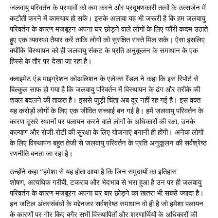
जलवायु परिवर्तन के प्रभावों को कम करने और प्रदूषणकारी तत्वों के उत्सर्जन में
कटौती करने में कामयाब हो सकें। इसके अलावा यह भी जरूरी है कि हम जलवायु
परिवर्तन के कारण मजबूरन अपना घर छोड़ने वाले लोगों के लिए फौरी कदम उठाते
हुए एक व्यवस्था तैयार करें ताकि लोगों को सुरक्षित रास्ते मिल सके। ऐसा इसलिए
क्योंकि विस्थापन को ही जलवायु संकट के प्रति अनुकूलन के समाधान के एक
हिस्से के तौर पर देखा जा रहा है।
क्लाइमेट एंड माइग्रेशन कोअलिशन के एलेक्स रैंडल ने कहा कि इस रिपोर्ट से
बिल्कुल साफ हो गया है कि जलवायु परिवर्तन में विस्थापन के ढंग और तरीके की
शक्ल बदलने की ताकत है। इससे जुड़ी चिंता अब दूर नहीं रह गई है। इस वक्त
यह करोड़ों लोगों के लिए एक जीवित सच्चाई बन गई है। हमें जलवायु परिवर्तन के
कारण दूसरे स्थानों पर पलायन करने वाले लोगों के अधिकारों की रक्षा, उनके
कल्याण और रोजी-रोटी की सुरक्षा के लिए योजनाएं बनानी ही होंगी। अनेक लोगों
के लिए विस्थापन बहुत तेजी से जलवायु परिवर्तन के प्रति अनुकूलन की सर्वश्रेष्ठ
रणनीति बनता जा रहा है।
उन्होंने कहा “हमेशा से यह होता आया है कि जिन समुदायों का इतिहास
शोषण, अत्यधिक गरीबी, टकराव और भेदभाव से भरा हुआ है उन पर ही जलवायु
परिवर्तन के कारण मजबूरन अपना घर बार छोड़ने का खतरा भी सबसे ज्यादा है।
इन जटिल अंतरसंबंधों के मद्देनजर सर्वश्रेष्ठ समाधान वो ही है जो हमेशा पलायन
के कारणों पर गौर किए बगैर सभी विस्थापितों और शरणार्थियों के अधिकारों की