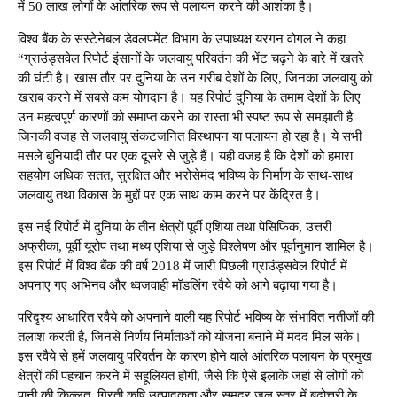
में 50 लाख लोगों के आंतरिक रूप से पलायन करने की आशंका है।
विश्व बैंक के सस्टेनेबल डेवलपमेंट विभाग के उपाध्यक्ष यरगन वोगल ने कहा
“ग्राउंड्सवेल रिपोर्ट इंसानों के जलवायु परिवर्तन की भेंट चढ़ने के बारे में खतरे
की घंटी है। खास तौर पर दुनिया के उन गरीब देशों के लिए, जिनका जलवायु को
खराब करने में सबसे कम योगदान है। यह रिपोर्ट दुनिया के तमाम देशों के लिए
उन महत्वपूर्ण कारणों को समाप्त करने का रास्ता भी स्पष्ट रूप से समझाती है
जिनकी वजह से जलवायु संकटजनित विस्थापन या पलायन हो रहा है। ये सभी
मसले बुनियादी तौर पर एक दूसरे से जुड़े हैं। यही वजह है कि देशों को हमारा
सहयोग अधिक सतत, सुरक्षित और भरोसेमंद भविष्य के निर्माण के साथ-साथ
जलवायु तथा विकास के मुद्दों पर एक साथ काम करने पर केंद्रित है।
इस नई रिपोर्ट में दुनिया के तीन क्षेत्रों पूर्वी एशिया तथा पेसिफिक, उत्तरी
अफ्रीका, पूर्वी यूरोप तथा मध्य एशिया से जुड़े विश्लेषण और पूर्वानुमान शामिल है।
इस रिपोर्ट में विश्व बैंक की वर्ष 2018 में जारी पिछली ग्राउंड्सवेल रिपोर्ट में
अपनाए गए अभिनव और ध्वजवाही मॉडलिंग रवैये को आगे बढ़ाया गया है।
परिदृश्य आधारित रवैये को अपनाने वाली यह रिपोर्ट भविष्य के संभावित नतीजों की
तलाश करती है, जिनसे निर्णय निर्माताओं को योजना बनाने में मदद मिल सके।
इस रवैये से हमें जलवायु परिवर्तन के कारण होने वाले आंतरिक पलायन के प्रमुख
क्षेत्रों की पहचान करने में सहूलियत होगी, जैसे कि ऐसे इलाके जहां से लोगों को
पानी की किल्लत, गिरती कृषि उत्पादकता और समुद्र जल स्तर में बढ़ोत्तरी के