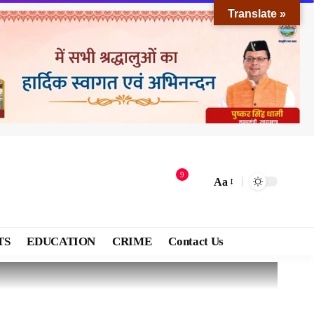
Translate »
9
Aa
TS
EDUCATION
CRIME
Contact Us