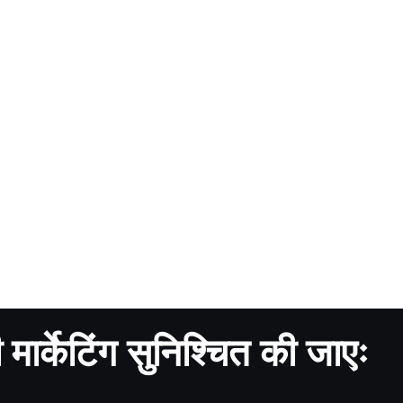
की मार्केटिंग सुनिश्चित की जाएः