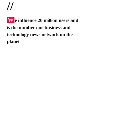
//
W
e influence 20 million users and
is the number one business and
technology news network on the
planet