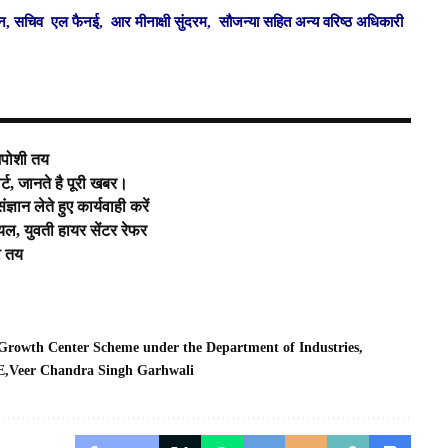
द्धन, सचिव एल फैनई, आर मीनाक्षी सुंदरम, सौजन्या सहित अन्य वरिष्ठ अधिकारी
जपोशी तय
्ट, जानते है पूरी खबर।
ान लेते हुए कार्यवाही करें
ायल, युवती हायर सेंटर रेफर
ा तय
Growth Center Scheme under the Department of Industries
E
Veer Chandra Singh Garhwali