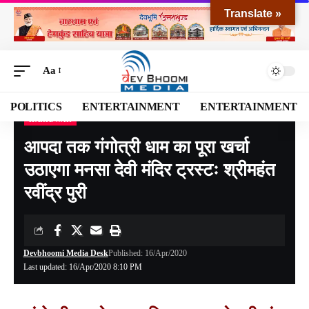
Translate »
Aa
POLITICS
ENTERTAINMENT
ENTERTAINMENT
HARIDWAR
Devbhoomi Media
>
Blog
>
NATIONAL
>
UTTARAKHAND
>
HARIDWAR
>
आपदा तक ग
आपदा तक गंगोत्री धाम का पूरा खर्चा
उठाएगा मनसा देवी मंदिर ट्रस्टः श्रीमहंत
रवींद्र पुरी
Devbhoomi Media Desk
Published: 16/Apr/2020
Last updated: 16/Apr/2020 8:10 PM