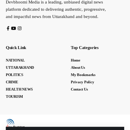
Devbhoomi Media is a leading, unbiased digital news
platform dedicated to delivering authentic, progressive,
and impactful news from Uttarakhand and beyond.
Quick Link
Top Categories
NATIONAL
Home
UTTARAKHAND
About Us
POLITICS
My Bookmarks
CRIME
Privacy Policy
HEALTH NEWS
Contact Us
TOURISM