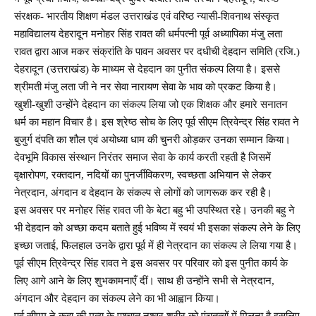
संरक्षक- भारतीय शिक्षण मंडल उत्तराखंड एवं वरिष्ठ न्यासी-शिवनाथ संस्कृत
महाविद्यालय देहरादून मनोहर सिंह रावत की धर्मपत्नी पूर्व अध्यापिका मंजु लता
रावत द्वारा आज मकर संक्रांति के पावन अवसर पर दधीची देहदान समिति (रजि.)
देहरादून (उत्तराखंड) के माध्यम से देहदान का पुनीत संकल्प लिया है। इससे
श्रीमती मंजु लता जी ने नर सेवा नारायण सेवा के भाव को प्रकट किया है।
खुशी-खुशी उन्होंने देहदान का संकल्प लिया जो एक शिक्षक और हमारे सनातन
धर्म का महान विचार है। इस श्रेष्ठ सोच के लिए पूर्व सीएम त्रिवेन्द्र सिंह रावत ने
बुजुर्ग दंपति का शौल एवं अयोध्या धाम की चुनरी ओड़कर उनका सम्मान किया।
देवभूमि विकास संस्थान निरंतर समाज सेवा के कार्य करती रहती है जिसमें
वृक्षारोपण, रक्तदान, नदियों का पुनर्जीविकरण, स्वच्छता अभियान से लेकर
नेत्रदान, अंगदान व देहदान के संकल्प से लोगों को जागरूक कर रही है।
इस अवसर पर मनोहर सिंह रावत जी के बेटा बहु भी उपस्थित रहे। उनकी बहु ने
भी देहदान को अच्छा कदम बताते हुई भविष्य में स्वयं भी इसका संकल्प लेने के लिए
इच्छा जताई, फिलहाल उनके द्वारा पूर्व में ही नेत्रदान का संकल्प ले लिया गया है।
पूर्व सीएम त्रिवेन्द्र सिंह रावत ने इस अवसर पर परिवार को इस पुनीत कार्य के
लिए आगे आने के लिए शुभकामनाएँ दीं। साथ ही उन्होंने सभी से नेत्रदान,
अंगदान और देहदान का संकल्प लेने का भी आह्वान किया।
पूर्व सीएम ने कहा की मृत्यु के पश्चात नश्वर शरीर को पंचतत्वों में मिलना है इसलिए