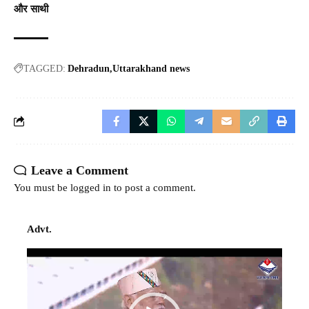
और साथी
TAGGED:
Dehradun
Uttarakhand news
Leave a Comment
You must be
logged in
to post a comment.
Advt.
Video
Player