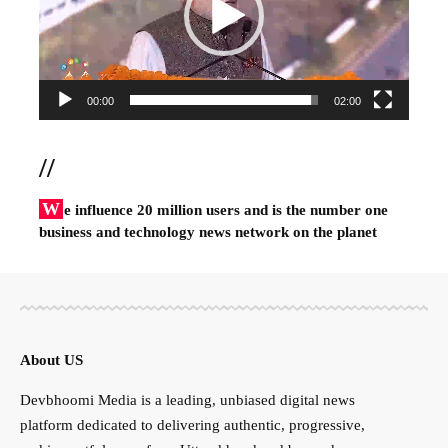
00:00
02:00
//
W
e influence 20 million users and is the number one
business and technology news network on the planet
About US
Devbhoomi Media is a leading, unbiased digital news
platform dedicated to delivering authentic, progressive,