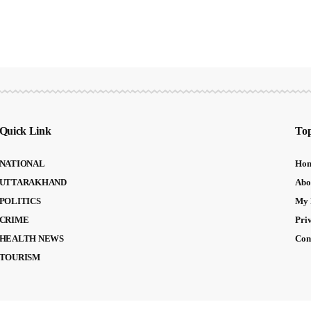
Quick Link
Top
NATIONAL
Ho
UTTARAKHAND
Abo
POLITICS
My 
CRIME
Pri
HEALTH NEWS
Con
TOURISM