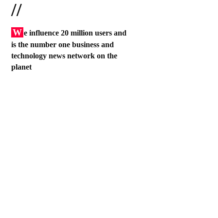
//
W
e influence 20 million users and
is the number one business and
technology news network on the
planet