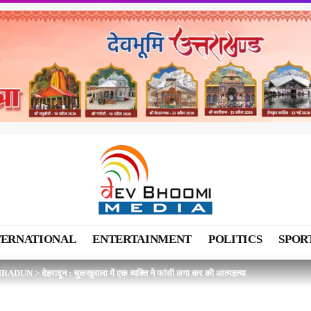
TERNATIONAL
ENTERTAINMENT
POLITICS
SPOR
HRADUN
>
देहरादून : चुकखुवाला में एक व्यक्ति ने फांसी लगा कर की आत्महत्या