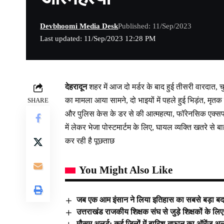
Devbhoomi Media Desk
Published: 11/Sep/2023
Last updated: 11/Sep/2023 12:28 PM
देहरादून
शहर में आज दो मर्डर के बाद हुई तीसरी वारदात, च
का मामला आया सामने, दो भाइयों में पहले हुई भिड़ंत, म
SHARE
और पुलिस केस के डर से की आत्महत्या, फॉरेनसिक एक्सपर्ट
में लेकर भेजा पोस्टमार्टम के लिए, घायल व्यक्ति खतरे से 
कर रही है पूछताछ
You Might Also Like
जब एक आम इंसान ने लिया इतिहास का सबसे बड़ा ब
उत्तराखंड राजकीय शिक्षक संघ से जुड़े शिक्षकों के ल
मौसम अलर्ट: कई जिलों में बारिश-तूफान का ऑरेंज अल