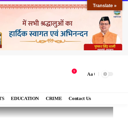
Translate »
9
Aa
TS
EDUCATION
CRIME
Contact Us