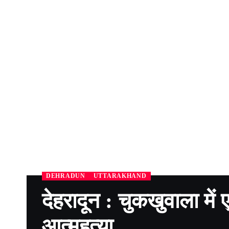
DEHRADUN
UTTARAKHAND
देहरादून : चुकखुवाला में
आत्महत्या