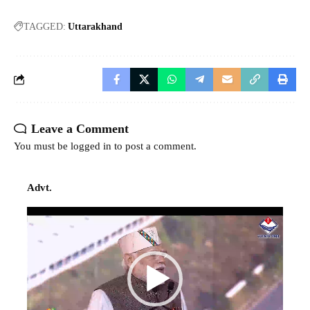
TAGGED:
Uttarakhand
Leave a Comment
You must be
logged in
to post a comment.
Advt.
Video
Player