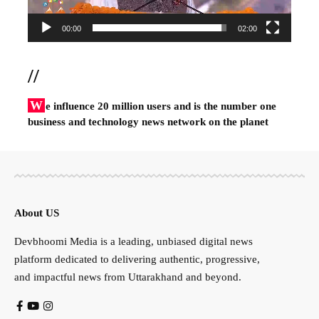
00:00
02:00
//
W
e influence 20 million users and is the number one
business and technology news network on the planet
About US
Devbhoomi Media is a leading, unbiased digital news
platform dedicated to delivering authentic, progressive,
and impactful news from Uttarakhand and beyond.