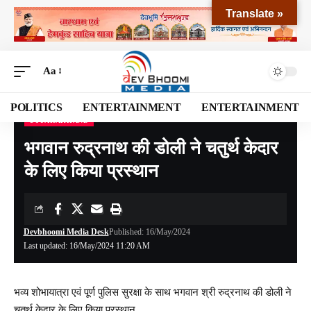
Translate »
Aa
POLITICS
ENTERTAINMENT
ENTERTAINMENT
UTTARAKHAND
Devbhoomi Media
>
Blog
>
NATIONAL
>
UTTARAKHAND
>
भगवान रुद्रनाथ की डोली ने चतुर्थ केदार के लिए किया प्रस्थान
भगवान रुद्रनाथ की डोली ने चतुर्थ केदार
के लिए किया प्रस्थान
Devbhoomi Media Desk
Published: 16/May/2024
Last updated: 16/May/2024 11:20 AM
भव्य शोभायात्रा एवं पूर्ण पुलिस सुरक्षा के साथ भगवान श्री रुद्रनाथ की डोली ने
चतुर्थ केदार के लिए किया प्रस्थान