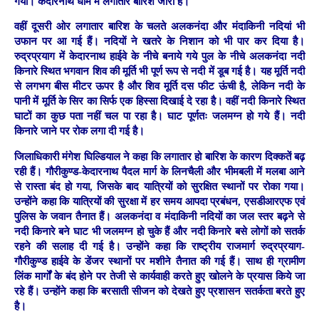
गया। केदारनाथ धाम में लगातार बारिश जारी है।
वहीं दूसरी ओर लगातार बारिश के चलते अलकनंदा और मंदाकिनी नदियां भी
उफान पर आ गई हैं। नदियों ने खतरे के निशान को भी पार कर दिया है।
रुद्रप्रयाग में केदारनाथ हाईवे के नीचे बनाये गये पुल के नीचे अलकनंदा नदी
किनारे स्थित भगवान शिव की मूर्ति भी पूर्ण रूप से नदी में डूब गई है। यह मूर्ति नदी
से लगभग बीस मीटर ऊपर है और शिव मूर्ति दस फीट ऊंची है, लेकिन नदी के
पानी में मूर्ति के सिर का सिर्फ एक हिस्सा दिखाई दे रहा है। वहीं नदी किनारे स्थित
घाटों का कुछ पता नहीं चल पा रहा है। घाट पूर्णतः जलमग्न हो गये हैं। नदी
किनारे जाने पर रोक लगा दी गई है।
जिलाधिकारी मंगेश घिल्डियाल ने कहा कि लगातार हो बारिश के कारण दिक्कतें बढ़
रही हैं। गौरीकुण्ड-केदारनाथ पैदल मार्ग के लिनचैली और भीमबली में मलबा आने
से रास्ता बंद हो गया, जिसके बाद यात्रियों को सुरक्षित स्थानों पर रोका गया।
उन्होंने कहा कि यात्रियों की सुरक्षा में हर समय आपदा प्रबंधन, एसडीआरएफ एवं
पुलिस के जवान तैनात हैं। अलकनंदा व मंदाकिनी नदियों का जल स्तर बढ़ने से
नदी किनारे बने घाट भी जलमग्न हो चुके हैं और नदी किनारे बसे लोगों को सतर्क
रहने की सलाह दी गई है। उन्होंने कहा कि राष्ट्रीय राजमार्ग रुद्रप्रयाग-
गौरीकुण्ड हाईवे के डेंजर स्थानों पर मशीने तैनात की गई हैं। साथ ही ग्रामीण
लिंक मार्गों के बंद होने पर तेजी से कार्यवाही करते हुए खोलने के प्रयास किये जा
रहे हैं। उन्होंने कहा कि बरसाती सीजन को देखते हुए प्रशासन सतर्कता बरते हुए
है।