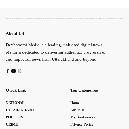
About US
Devbhoomi Media is a leading, unbiased digital news
platform dedicated to delivering authentic, progressive,
and impactful news from Uttarakhand and beyond.
Quick Link
Top Categories
NATIONAL
Home
UTTARAKHAND
About Us
POLITICS
My Bookmarks
CRIME
Privacy Policy