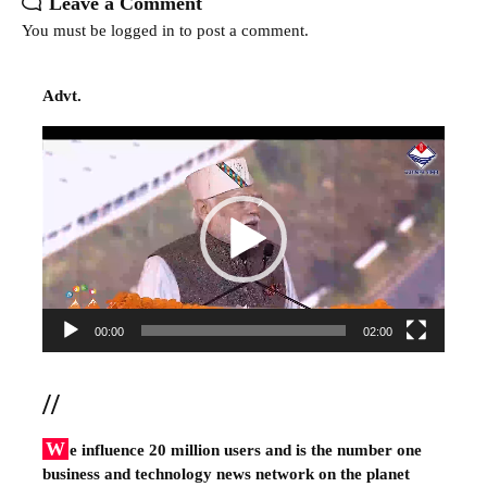
Leave a Comment
You must be
logged in
to post a comment.
Advt.
Video
Player
00:00
02:00
//
W
e influence 20 million users and is the number one
business and technology news network on the planet