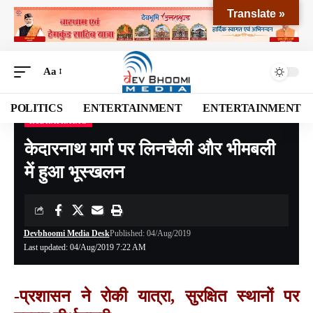
Translate »
Aa
POLITICS
ENTERTAINMENT
ENTERTAINMENT
RUDRAPRAYAG
Devbhoomi Media
>
Blog
>
NATIONAL
>
UTTARAKHAND
>
RUDRAPRAYAG
>
केद
केदारनाथ मार्ग पर लिनचैली और भीमबली
में हुआ भूस्खलन
Devbhoomi Media Desk
Published: 04/Aug/2019
Last updated: 04/Aug/2019 7:22 AM
-प्रशासन ने रोकी यात्रा, सुरक्षित स्थानों पर