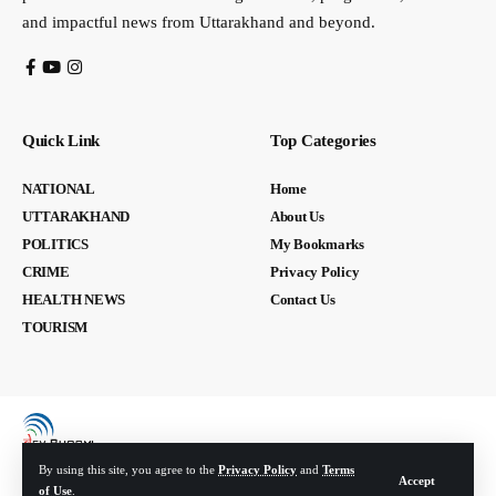
and impactful news from Uttarakhand and beyond.
Quick Link
Top Categories
NATIONAL
Home
UTTARAKHAND
About Us
POLITICS
My Bookmarks
CRIME
Privacy Policy
HEALTH NEWS
Contact Us
TOURISM
By using this site, you agree to the
Privacy Policy
and
Terms
Accept
of Use
.