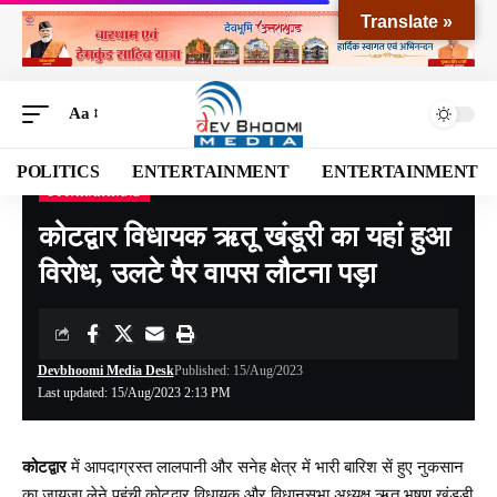
Translate »
Aa
POLITICS
ENTERTAINMENT
ENTERTAINMENT
UTTARAKHAND
Devbhoomi Media
>
Blog
>
NATIONAL
>
UTTARAKHAND
>
कोटद्वार विधायक ऋतू खंडूरी का यहां हुआ विरोध, उलटे पैर वापस लौटना पड़ा
कोटद्वार विधायक ऋतू खंडूरी का यहां हुआ
विरोध, उलटे पैर वापस लौटना पड़ा
Devbhoomi Media Desk
Published: 15/Aug/2023
Last updated: 15/Aug/2023 2:13 PM
कोटद्वार
में आपदाग्रस्त लालपानी और सनेह क्षेत्र में भारी बारिश सें हुए नुकसान
का जायजा लेने पहुंची कोटद्वार विधायक और विधानसभा अध्यक्ष ऋतु भूषण खंडूडी