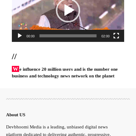
00:00
02:00
//
W
e influence 20 million users and is the number one
business and technology news network on the planet
About US
Devbhoomi Media is a leading, unbiased digital news
platform dedicated to delivering authentic, progressive,