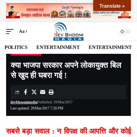
Translate »
Aa
POLITICS
ENTERTAINMENT
ENTERTAINMENT
UTTARAKHAND
Devbhoomi Media
>
Blog
>
NATIONAL
>
UTTARAKHAND
>
क्या भाजपा सरकार अपने लोकायुक्त बिल से खुद ही घबरा गई !
क्या भाजपा सरकार अपने लोकायुक्त बिल
से खुद ही घबरा गई !
devbhoomimedia
Published: 29/Mar/2017
Last updated: 29/Mar/2017 7:26 PM
सबसे बड़ा सवाल : न विपक्ष की आपत्ति और कोई