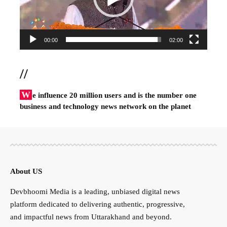
00:00
02:00
//
W
e influence 20 million users and is the number one
business and technology news network on the planet
About US
Devbhoomi Media is a leading, unbiased digital news
platform dedicated to delivering authentic, progressive,
and impactful news from Uttarakhand and beyond.