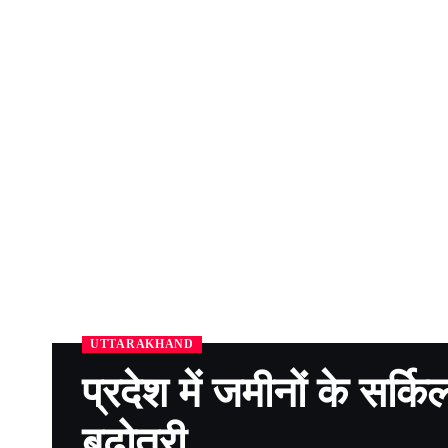
UTTARAKHAND
प्रदेश में जमीनों के सर्
बढ़ोतरी