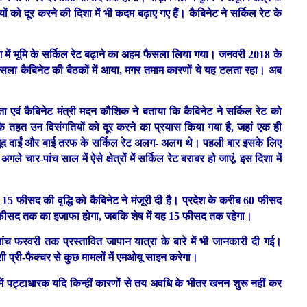
ों को दूर करने की दिशा में भी कदम बढ़ाए गए हैं। कैबिनेट ने सर्किल रेट के
।
देश में भूमि के सर्किल रेट बढ़ाने का अहम फैसला लिया गया। जनवरी 2018 के
 यह मसला कैबिनेट की बैठकों में आया, मगर तमाम कारणों ये यह टलता रहा। अब
ता एवं कैबिनेट मंत्री मदन कौशिक ने बताया कि कैबिनेट ने सर्किल रेट को
सके तहत उन विसंगतियों को दूर करने का प्रयास किया गया है, जहां एक ही
के बावजूद दाईं और बाई तरफ के सर्किल रेट अलग- अलग थे। पहली बार इसके लिए
 चार-पांच साल में ऐसे क्षेत्रों में सर्किल रेट बराबर हो जाएं, इस दिशा में
 से 15 फीसद की वृद्धि को कैबिनेट ने मंजूरी दी है। प्रदेश के करीब 60 फीसद
में 10 फीसद तक का इजाफा होगा, जबकि शेष में यह 15 फीसद तक रहेगा।
 पांच फरवरी तक प्रस्तावित जापान यात्रा के बारे में भी जानकारी दी गई।
शी प्री-फैक्चर से कुछ मामलों में एमओयू साइन करेगा।
समें पट्टाधारक यदि किन्हीं कारणों से तय अवधि के भीतर खनन शुरू नहीं कर