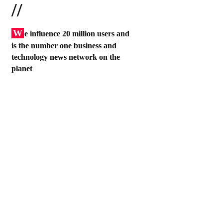
//
W
e influence 20 million users and
is the number one business and
technology news network on the
planet