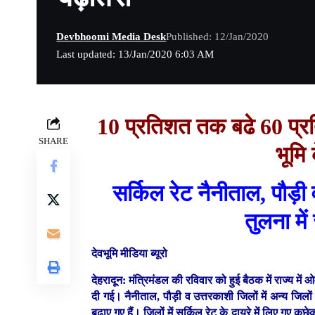
Devbhoomi Media Desk
Published: 12/Jan/2020
Last updated: 13/Jan/2020 6:03 AM
10 प्रतिशत तक बढे 60 प्रति
SHARE
भूमि
सर्किल रेट नैनीताल, पौड़ी 
तुलना में ज
देवभूमि मीडिया ब्यूरो
देहरादून:
मंत्रिमंडल की रविवार को हुई बैठक में राज्य मे
दी गई। नैनीताल, पौड़ी व उत्तरकाशी जिलों में अन्य जिलों की 
बढ़ाए गए हैं। जिलों में सर्किल रेट के दायरे में लिए गए कु