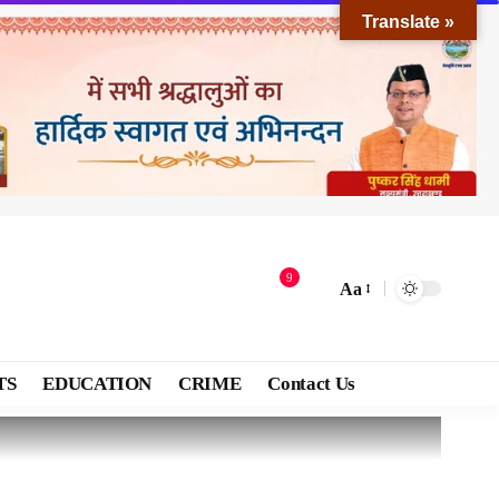
Translate »
9
Aa
TS
EDUCATION
CRIME
Contact Us