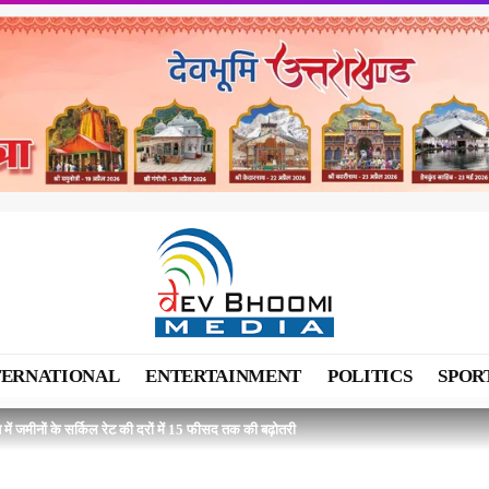
TERNATIONAL
ENTERTAINMENT
POLITICS
SPOR
श में जमीनों के सर्किल रेट की दरों में 15 फीसद तक की बढ़ोतरी